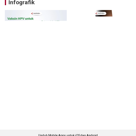
Infografik
Unduh Mobile Apps untuk iOS dan Android