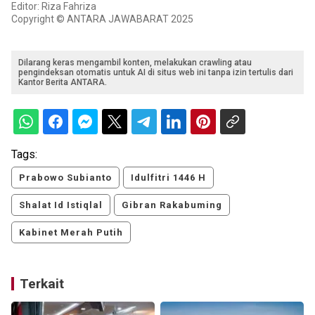
Editor: Riza Fahriza
Copyright © ANTARA JAWABARAT 2025
Dilarang keras mengambil konten, melakukan crawling atau
pengindeksan otomatis untuk AI di situs web ini tanpa izin tertulis dari
Kantor Berita ANTARA.
Tags:
Prabowo Subianto
Idulfitri 1446 H
Shalat Id Istiqlal
Gibran Rakabuming
Kabinet Merah Putih
Terkait