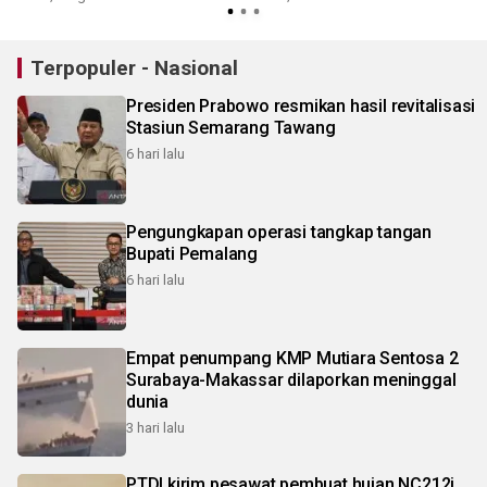
Terpopuler - Nasional
Presiden Prabowo resmikan hasil revitalisasi
Stasiun Semarang Tawang
6 hari lalu
Pengungkapan operasi tangkap tangan
Bupati Pemalang
6 hari lalu
Empat penumpang KMP Mutiara Sentosa 2
Surabaya-Makassar dilaporkan meninggal
dunia
3 hari lalu
PTDI kirim pesawat pembuat hujan NC212i