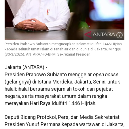
Presiden Prabowo Subianto mengucapkan selamat Idulfitri 1446 Hijriah
kepada seluruh umat Islam di tanah air dan di dunia di Jakarta, Minggu
(30/3/2025). ANTARA/HO-BPMI Sekretariat Presiden.
Jakarta (ANTARA) -
Presiden Prabowo Subianto menggelar
open house
(gelar griya) di Istana Merdeka, Jakarta, Senin, untuk
halalbihalal bersama sejumlah tokoh dan pejabat
negara, serta masyarakat umum dalam rangka
merayakan Hari Raya Idulfitri 1446 Hijriah.
Deputi Bidang Protokol, Pers, dan Media Sekretariat
Presiden Yusuf Permana kepada wartawan di Jakarta,