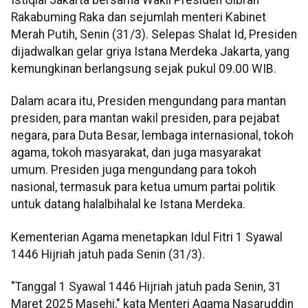
Istiqlal Jakarta bersama Wakil Presiden Gibran
Rakabuming Raka dan sejumlah menteri Kabinet
Merah Putih, Senin (31/3). Selepas Shalat Id, Presiden
dijadwalkan gelar griya Istana Merdeka Jakarta, yang
kemungkinan berlangsung sejak pukul 09.00 WIB.
Dalam acara itu, Presiden mengundang para mantan
presiden, para mantan wakil presiden, para pejabat
negara, para Duta Besar, lembaga internasional, tokoh
agama, tokoh masyarakat, dan juga masyarakat
umum. Presiden juga mengundang para tokoh
nasional, termasuk para ketua umum partai politik
untuk datang halalbihalal ke Istana Merdeka.
Kementerian Agama menetapkan Idul Fitri 1 Syawal
1446 Hijriah jatuh pada Senin (31/3).
"Tanggal 1 Syawal 1446 Hijriah jatuh pada Senin, 31
Maret 2025 Masehi," kata Menteri Agama Nasaruddin