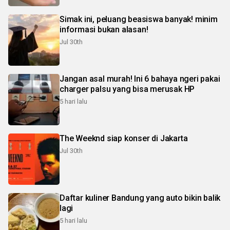
Simak ini, peluang beasiswa banyak! minim
informasi bukan alasan!
Jul 30th
Jangan asal murah! Ini 6 bahaya ngeri pakai
charger palsu yang bisa merusak HP
5 hari lalu
The Weeknd siap konser di Jakarta
Jul 30th
Daftar kuliner Bandung yang auto bikin balik
lagi
5 hari lalu