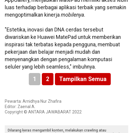
AppGallery, menjadikan MatePad memiliki akses lebih
luas terhadap berbagai aplikasi terbaik yang semakin
mengoptimalkan kinerja
mobilenya
.
"Estetika, inovasi dan DNA cerdas tersebut
diwariskan ke Huawei MatePad untuk memberikan
inspirasi tak terbatas kepada pengguna, membuat
pekerjaan dan belajar menjadi mudah dan
menyenangkan dengan pengalaman komputasi
seluler yang lebih seamless," imbuhnya.
1
2
Tampilkan Semua
Pewarta: Arnidhya Nur Zhafira
Editor: Zaenal A.
Copyright © ANTARA JAWABARAT 2022
Dilarang keras mengambil konten, melakukan crawling atau