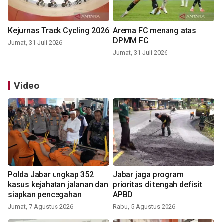
Kejurnas Track Cycling 2026
Arema FC menang atas
DPMM FC
Jumat, 31 Juli 2026
Jumat, 31 Juli 2026
Video
Polda Jabar ungkap 352
Jabar jaga program
kasus kejahatan jalanan dan
prioritas di tengah defisit
siapkan pencegahan
APBD
Jumat, 7 Agustus 2026
Rabu, 5 Agustus 2026