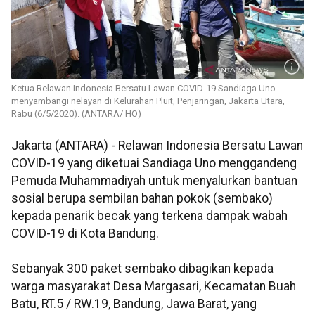
Ketua Relawan Indonesia Bersatu Lawan COVID-19 Sandiaga Uno
menyambangi nelayan di Kelurahan Pluit, Penjaringan, Jakarta Utara,
Rabu (6/5/2020). (ANTARA/ HO)
Jakarta (ANTARA) - Relawan Indonesia Bersatu Lawan
COVID-19 yang diketuai Sandiaga Uno menggandeng
Pemuda Muhammadiyah untuk menyalurkan bantuan
sosial berupa sembilan bahan pokok (sembako)
kepada penarik becak yang terkena dampak wabah
COVID-19 di Kota Bandung.
Sebanyak 300 paket sembako dibagikan kepada
warga masyarakat Desa Margasari, Kecamatan Buah
Batu, RT.5 / RW.19, Bandung, Jawa Barat, yang