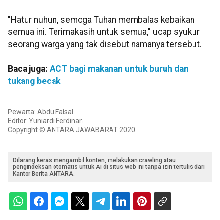
"Hatur nuhun, semoga Tuhan membalas kebaikan
semua ini. Terimakasih untuk semua," ucap syukur
seorang warga yang tak disebut namanya tersebut.
Baca juga:
ACT bagi makanan untuk buruh dan
tukang becak
Pewarta: Abdu Faisal
Editor: Yuniardi Ferdinan
Copyright © ANTARA JAWABARAT 2020
Dilarang keras mengambil konten, melakukan crawling atau
pengindeksan otomatis untuk AI di situs web ini tanpa izin tertulis dari
Kantor Berita ANTARA.