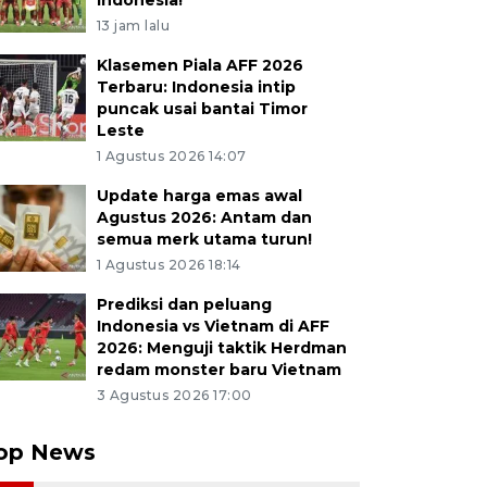
Indonesia!
13 jam lalu
Klasemen Piala AFF 2026
Terbaru: Indonesia intip
puncak usai bantai Timor
Leste
1 Agustus 2026 14:07
Update harga emas awal
Agustus 2026: Antam dan
semua merk utama turun!
1 Agustus 2026 18:14
Prediksi dan peluang
Indonesia vs Vietnam di AFF
2026: Menguji taktik Herdman
redam monster baru Vietnam
3 Agustus 2026 17:00
op News