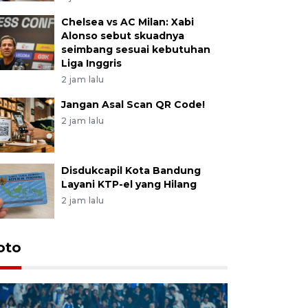
Chelsea vs AC Milan: Xabi
Alonso sebut skuadnya
seimbang sesuai kebutuhan
Liga Inggris
2 jam lalu
Jangan Asal Scan QR Code!
2 jam lalu
Disdukcapil Kota Bandung
Layani KTP-el yang Hilang
2 jam lalu
oto