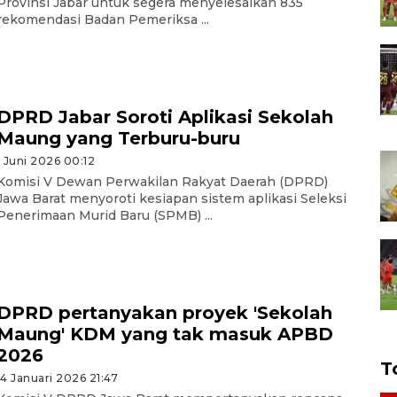
Provinsi Jabar untuk segera menyelesaikan 835
rekomendasi Badan Pemeriksa ...
DPRD Jabar Soroti Aplikasi Sekolah
Maung yang Terburu-buru
1 Juni 2026 00:12
Komisi V Dewan Perwakilan Rakyat Daerah (DPRD)
Jawa Barat menyoroti kesiapan sistem aplikasi Seleksi
Penerimaan Murid Baru (SPMB) ...
DPRD pertanyakan proyek 'Sekolah
Maung' KDM yang tak masuk APBD
2026
T
14 Januari 2026 21:47