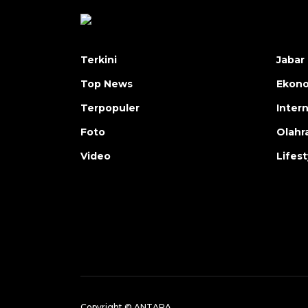
Terkini
Jabar 
Top News
Ekon
Terpopuler
Inter
Foto
Olahr
Video
Lifest
Copyright © ANTARA