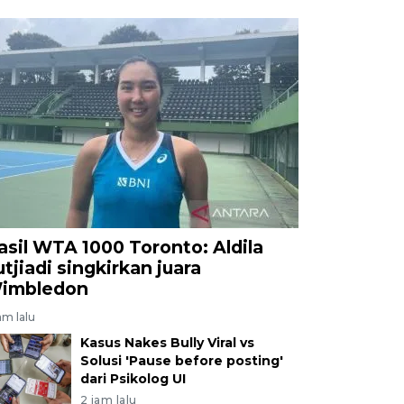
asil WTA 1000 Toronto: Aldila
utjiadi singkirkan juara
imbledon
am lalu
Kasus Nakes Bully Viral vs
Solusi 'Pause before posting'
dari Psikolog UI
2 jam lalu