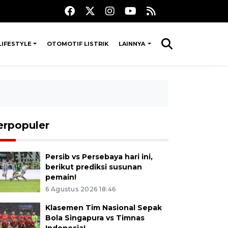
LIFESTYLE
OTOMOTIF LISTRIK
LAINNYA
erpopuler
Persib vs Persebaya hari ini,
berikut prediksi susunan
pemain!
6 Agustus 2026 18:46
Klasemen Tim Nasional Sepak
Bola Singapura vs Timnas