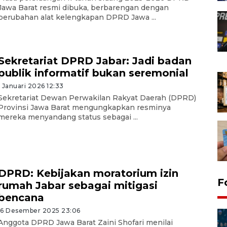
Jawa Barat resmi dibuka, berbarengan dengan
perubahan alat kelengkapan DPRD Jawa ...
Sekretariat DPRD Jabar: Jadi badan
publik informatif bukan seremonial
1 Januari 2026 12:33
Sekretariat Dewan Perwakilan Rakyat Daerah (DPRD)
Provinsi Jawa Barat mengungkapkan resminya
mereka menyandang status sebagai ...
DPRD: Kebijakan moratorium izin
F
rumah Jabar sebagai mitigasi
bencana
16 Desember 2025 23:06
Anggota DPRD Jawa Barat Zaini Shofari menilai