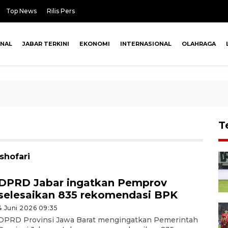
Top News
Rilis Pers
ONAL
JABAR TERKINI
EKONOMI
INTERNASIONAL
OLAHRAGA
T
shofari
DPRD Jabar ingatkan Pemprov
selesaikan 835 rekomendasi BPK
4 Juni 2026 09:35
DPRD Provinsi Jawa Barat mengingatkan Pemerintah