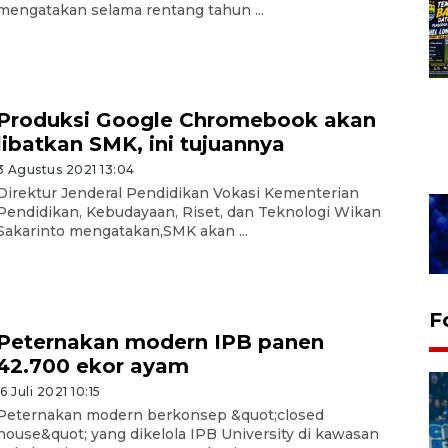
mengatakan selama rentang tahun ...
Produksi Google Chromebook akan
libatkan SMK, ini tujuannya
3 Agustus 2021 13:04
Direktur Jenderal Pendidikan Vokasi Kementerian
Pendidikan, Kebudayaan, Riset, dan Teknologi Wikan
Sakarinto mengatakan,SMK akan ...
F
Peternakan modern IPB panen
42.700 ekor ayam
16 Juli 2021 10:15
Peternakan modern berkonsep &quot;closed
house&quot; yang dikelola IPB University di kawasan