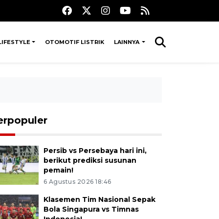
LIFESTYLE
OTOMOTIF LISTRIK
LAINNYA
erpopuler
Persib vs Persebaya hari ini,
berikut prediksi susunan
pemain!
6 Agustus 2026 18:46
Klasemen Tim Nasional Sepak
Bola Singapura vs Timnas