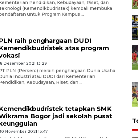
Kementerian Pendidikan, Kebudayaan, Riset, dan
Teknologi (Kemendikbudristek) kembali membuka
pendaftaran untuk Program Kampus ...
PLN raih penghargaan DUDI
Kemendikbudristek atas program
vokasi
18 Desember 2021 13:29
PT PLN (Persero) meraih penghargaan Dunia Usaha
Dunia Industri atau DUDI dari Kementerian
Pendidikan, Kebudayaan, Riset, dan ...
Kemendikbudristek tetapkan SMK
Wikrama Bogor jadi sekolah pusat
T
keunggulan
30 November 2021 15:47