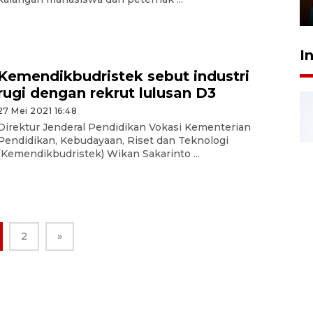
29 Juli 2026 01:36
I
Kemendikbudristek sebut industri
rugi dengan rekrut lulusan D3
27 Mei 2021 16:48
Direktur Jenderal Pendidikan Vokasi Kementerian
Pendidikan, Kebudayaan, Riset dan Teknologi
(Kemendikbudristek) Wikan Sakarinto ...
2
»