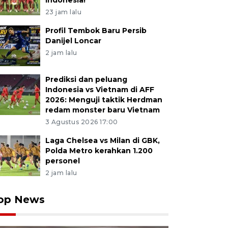
Indonesia!
23 jam lalu
Profil Tembok Baru Persib
Danijel Loncar
2 jam lalu
Prediksi dan peluang
Indonesia vs Vietnam di AFF
2026: Menguji taktik Herdman
redam monster baru Vietnam
3 Agustus 2026 17:00
Laga Chelsea vs Milan di GBK,
Polda Metro kerahkan 1.200
personel
2 jam lalu
op News