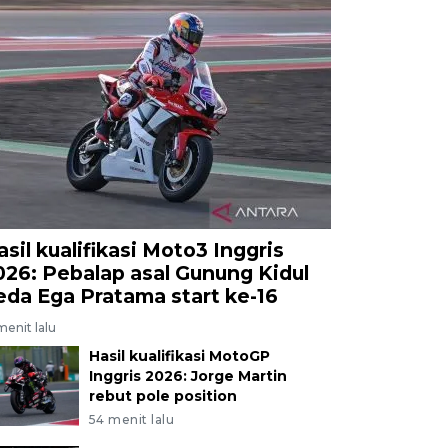
asil kualifikasi Moto3 Inggris
026: Pebalap asal Gunung Kidul
eda Ega Pratama start ke-16
menit lalu
Hasil kualifikasi MotoGP
Inggris 2026: Jorge Martin
rebut pole position
54 menit lalu