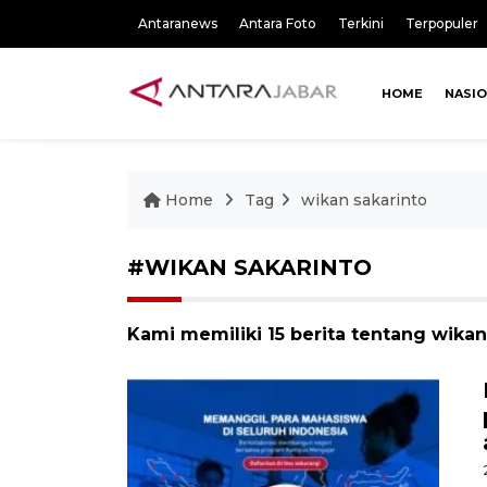
Antaranews
Antara Foto
Terkini
Terpopuler
HOME
NASI
Home
Tag
wikan sakarinto
#WIKAN SAKARINTO
Kami memiliki 15 berita tentang wikan