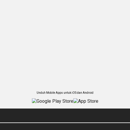
Unduh Mobile Apps untuk iOS dan Android