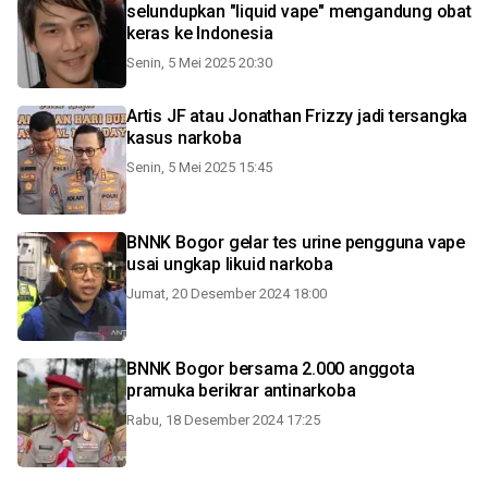
selundupkan "liquid vape" mengandung obat
keras ke Indonesia
Senin, 5 Mei 2025 20:30
Artis JF atau Jonathan Frizzy jadi tersangka
kasus narkoba
Senin, 5 Mei 2025 15:45
BNNK Bogor gelar tes urine pengguna vape
usai ungkap likuid narkoba
Jumat, 20 Desember 2024 18:00
BNNK Bogor bersama 2.000 anggota
pramuka berikrar antinarkoba
Rabu, 18 Desember 2024 17:25