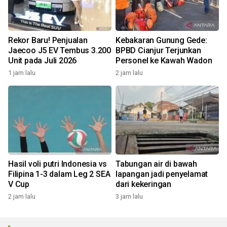
Rekor Baru! Penjualan
Kebakaran Gunung Gede:
Jaecoo J5 EV Tembus 3.200
BPBD Cianjur Terjunkan
Unit pada Juli 2026
Personel ke Kawah Wadon
1 jam lalu
2 jam lalu
Hasil voli putri Indonesia vs
Tabungan air di bawah
Filipina 1-3 dalam Leg 2 SEA
lapangan jadi penyelamat
V Cup
dari kekeringan
2 jam lalu
3 jam lalu