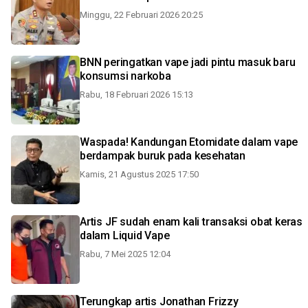
Minggu, 22 Februari 2026 20:25
BNN peringatkan vape jadi pintu masuk baru
konsumsi narkoba
Rabu, 18 Februari 2026 15:13
Waspada! Kandungan Etomidate dalam vape
berdampak buruk pada kesehatan
Kamis, 21 Agustus 2025 17:50
Artis JF sudah enam kali transaksi obat keras
dalam Liquid Vape
Rabu, 7 Mei 2025 12:04
Terungkap artis Jonathan Frizzy