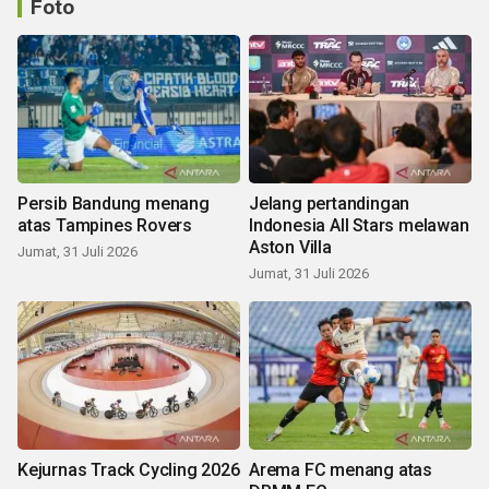
Foto
Persib Bandung menang
Jelang pertandingan
atas Tampines Rovers
Indonesia All Stars melawan
Aston Villa
Jumat, 31 Juli 2026
Jumat, 31 Juli 2026
Kejurnas Track Cycling 2026
Arema FC menang atas