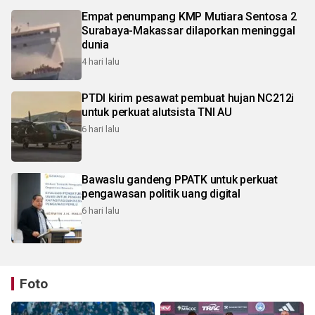
Empat penumpang KMP Mutiara Sentosa 2
Surabaya-Makassar dilaporkan meninggal
dunia
4 hari lalu
PTDI kirim pesawat pembuat hujan NC212i
untuk perkuat alutsista TNI AU
6 hari lalu
Bawaslu gandeng PPATK untuk perkuat
pengawasan politik uang digital
6 hari lalu
Foto