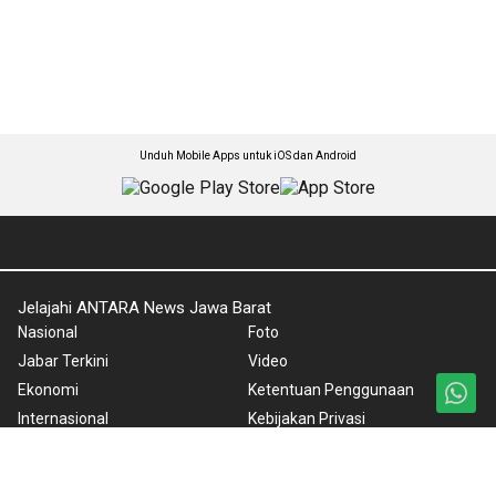
Unduh Mobile Apps untuk iOS dan Android
Jelajahi ANTARA News Jawa Barat
Nasional
Foto
Jabar Terkini
Video
Ekonomi
Ketentuan Penggunaan
Internasional
Kebijakan Privasi
Olahraga
Pedoman Media Siber
Lifestyle
Tentang Kami