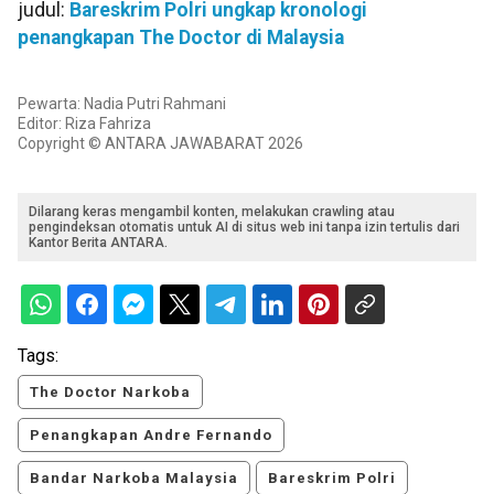
judul:
Bareskrim Polri ungkap kronologi
penangkapan The Doctor di Malaysia
Pewarta: Nadia Putri Rahmani
Editor: Riza Fahriza
Copyright © ANTARA JAWABARAT 2026
Dilarang keras mengambil konten, melakukan crawling atau
pengindeksan otomatis untuk AI di situs web ini tanpa izin tertulis dari
Kantor Berita ANTARA.
Tags:
The Doctor Narkoba
Penangkapan Andre Fernando
Bandar Narkoba Malaysia
Bareskrim Polri