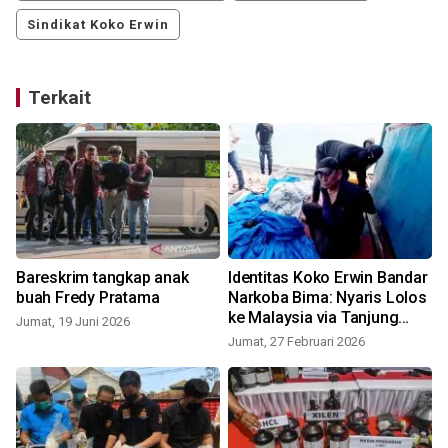
Sindikat Koko Erwin
Terkait
g
Bareskrim tangkap anak
Identitas Koko Erwin Bandar
buah Fredy Pratama
Narkoba Bima: Nyaris Lolos
ke Malaysia via Tanjung
Jumat, 19 Juni 2026
Balai
Jumat, 27 Februari 2026
K