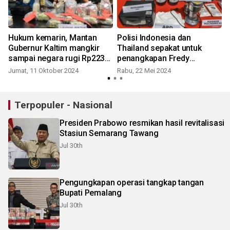
Hukum kemarin, Mantan
Polisi Indonesia dan
Gubernur Kaltim mangkir
Thailand sepakat untuk
sampai negara rugi Rp223
penangkapan Fredy
M
Pratama
Jumat, 11 Oktober 2024
Rabu, 22 Mei 2024
S
Terpopuler - Nasional
Presiden Prabowo resmikan hasil revitalisasi
Stasiun Semarang Tawang
Jul 30th
Pengungkapan operasi tangkap tangan
Bupati Pemalang
Jul 30th