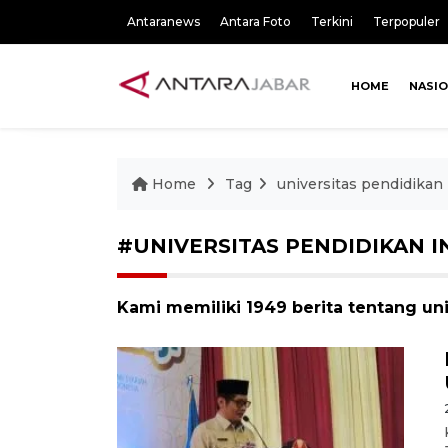
Antaranews
Antara Foto
Terkini
Terpopuler
HOME
NASI
Home
Tag
universitas pendidikan
#UNIVERSITAS PENDIDIKAN 
Kami memiliki 1949 berita tentang un