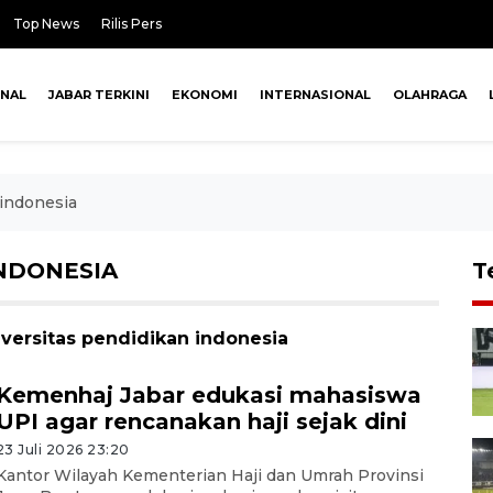
Top News
Rilis Pers
ONAL
JABAR TERKINI
EKONOMI
INTERNASIONAL
OLAHRAGA
 indonesia
INDONESIA
T
iversitas pendidikan indonesia
Kemenhaj Jabar edukasi mahasiswa
UPI agar rencanakan haji sejak dini
23 Juli 2026 23:20
Kantor Wilayah Kementerian Haji dan Umrah Provinsi