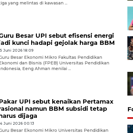
tiga yang melintas di kawasan ...
Guru Besar UPI sebut efisensi energi
jadi kunci hadapi gejolak harga BBM
15 Juni 2026 18:09
Guru Besar Ekonomi Mikro Fakultas Pendidikan
Ekonomi dan Bisnis (FPEB) Universitas Pendidikan
Indonesia, Eeng Ahman menilai ...
Pakar UPI sebut kenaikan Pertamax
rasional namun BBM subsidi tetap
F
harus dijaga
14 Juni 2026 00:13
Guru Besar Ekonomi Mikro Universitas Pendidikan