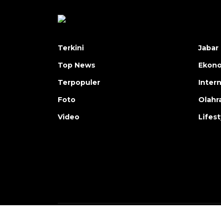
Terkini
Jabar 
Top News
Ekon
Terpopuler
Inter
Foto
Olahr
Video
Lifest