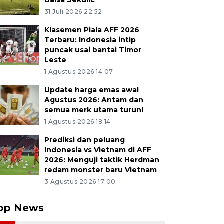
Balsa Sekulic
31 Juli 2026 22:52
Klasemen Piala AFF 2026
Terbaru: Indonesia intip
puncak usai bantai Timor
Leste
1 Agustus 2026 14:07
Update harga emas awal
Agustus 2026: Antam dan
semua merk utama turun!
1 Agustus 2026 18:14
Prediksi dan peluang
Indonesia vs Vietnam di AFF
2026: Menguji taktik Herdman
redam monster baru Vietnam
3 Agustus 2026 17:00
op News