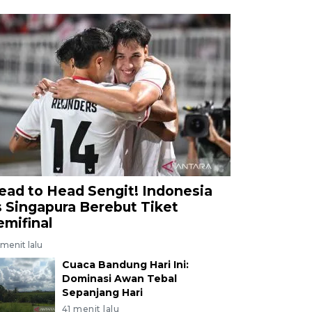
ead to Head Sengit! Indonesia
s Singapura Berebut Tiket
emifinal
menit lalu
Cuaca Bandung Hari Ini:
Dominasi Awan Tebal
Sepanjang Hari
41 menit lalu