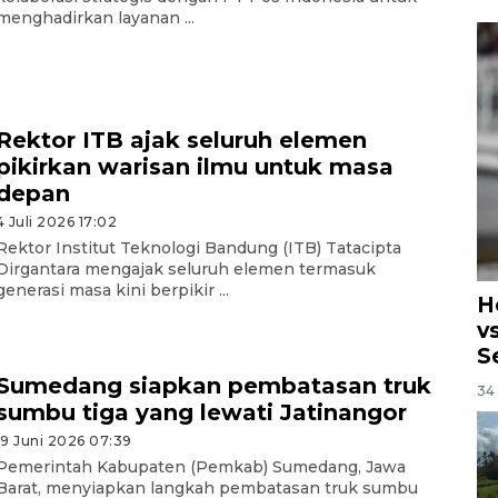
menghadirkan layanan ...
Rektor ITB ajak seluruh elemen
pikirkan warisan ilmu untuk masa
depan
4 Juli 2026 17:02
Rektor Institut Teknologi Bandung (ITB) Tatacipta
Dirgantara mengajak seluruh elemen termasuk
generasi masa kini berpikir ...
H
v
S
Sumedang siapkan pembatasan truk
34 
sumbu tiga yang lewati Jatinangor
19 Juni 2026 07:39
Pemerintah Kabupaten (Pemkab) Sumedang, Jawa
Barat, menyiapkan langkah pembatasan truk sumbu