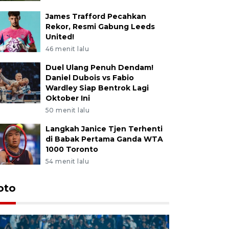
James Trafford Pecahkan
Rekor, Resmi Gabung Leeds
United!
46 menit lalu
Duel Ulang Penuh Dendam!
Daniel Dubois vs Fabio
Wardley Siap Bentrok Lagi
Oktober Ini
50 menit lalu
Langkah Janice Tjen Terhenti
di Babak Pertama Ganda WTA
1000 Toronto
54 menit lalu
oto