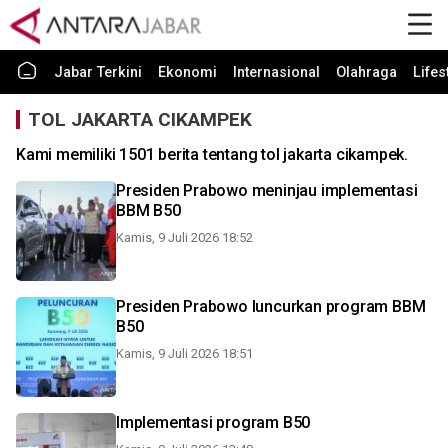
Jabar Terkini
Ekonomi
Internasional
Olahraga
Lifes
TOL JAKARTA CIKAMPEK
Kami memiliki 1501 berita tentang tol jakarta cikampek.
Presiden Prabowo meninjau implementasi
BBM B50
Kamis, 9 Juli 2026 18:52
Presiden Prabowo luncurkan program BBM
B50
Kamis, 9 Juli 2026 18:51
Implementasi program B50