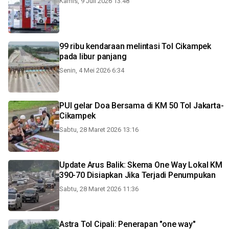
Kamis, 9 Juli 2026 13:48
99 ribu kendaraan melintasi Tol Cikampek
pada libur panjang
Senin, 4 Mei 2026 6:34
PUI gelar Doa Bersama di KM 50 Tol Jakarta-
Cikampek
Sabtu, 28 Maret 2026 13:16
Update Arus Balik: Skema One Way Lokal KM
390-70 Disiapkan Jika Terjadi Penumpukan
Sabtu, 28 Maret 2026 11:36
Astra Tol Cipali: Penerapan "one way"