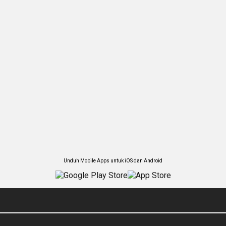
Unduh Mobile Apps untuk iOS dan Android