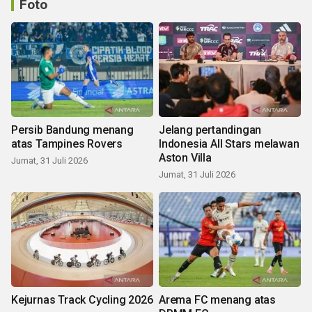
Foto
Persib Bandung menang
Jelang pertandingan
atas Tampines Rovers
Indonesia All Stars melawan
Aston Villa
Jumat, 31 Juli 2026
Jumat, 31 Juli 2026
Kejurnas Track Cycling 2026
Arema FC menang atas