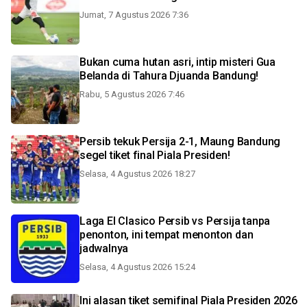
Jumat, 7 Agustus 2026 7:36
Bukan cuma hutan asri, intip misteri Gua
Belanda di Tahura Djuanda Bandung!
Rabu, 5 Agustus 2026 7:46
Persib tekuk Persija 2-1, Maung Bandung
segel tiket final Piala Presiden!
Selasa, 4 Agustus 2026 18:27
Laga El Clasico Persib vs Persija tanpa
penonton, ini tempat menonton dan
jadwalnya
Selasa, 4 Agustus 2026 15:24
Ini alasan tiket semifinal Piala Presiden 2026