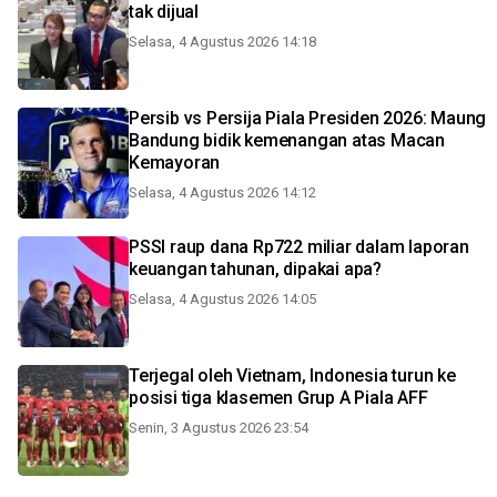
tak dijual
Selasa, 4 Agustus 2026 14:18
Persib vs Persija Piala Presiden 2026: Maung
Bandung bidik kemenangan atas Macan
Kemayoran
Selasa, 4 Agustus 2026 14:12
PSSI raup dana Rp722 miliar dalam laporan
keuangan tahunan, dipakai apa?
Selasa, 4 Agustus 2026 14:05
Terjegal oleh Vietnam, Indonesia turun ke
posisi tiga klasemen Grup A Piala AFF
Senin, 3 Agustus 2026 23:54