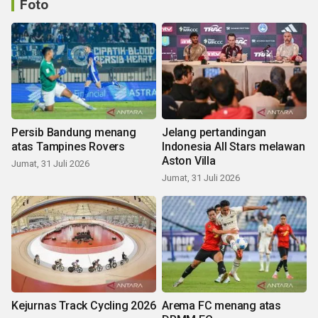
Foto
Persib Bandung menang
Jelang pertandingan
atas Tampines Rovers
Indonesia All Stars melawan
Aston Villa
Jumat, 31 Juli 2026
Jumat, 31 Juli 2026
Kejurnas Track Cycling 2026
Arema FC menang atas