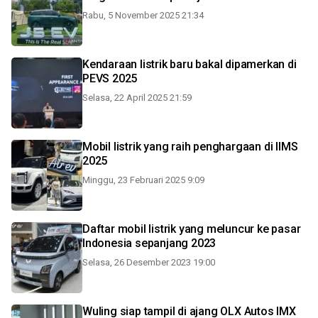
Rabu, 5 November 2025 21:34
Kendaraan listrik baru bakal dipamerkan di
PEVS 2025
Selasa, 22 April 2025 21:59
Mobil listrik yang raih penghargaan di IIMS
2025
Minggu, 23 Februari 2025 9:09
Daftar mobil listrik yang meluncur ke pasar
Indonesia sepanjang 2023
Selasa, 26 Desember 2023 19:00
Wuling siap tampil di ajang OLX Autos IMX