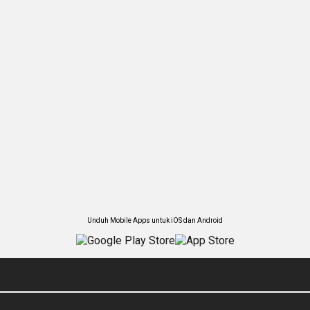
Unduh Mobile Apps untuk iOS dan Android