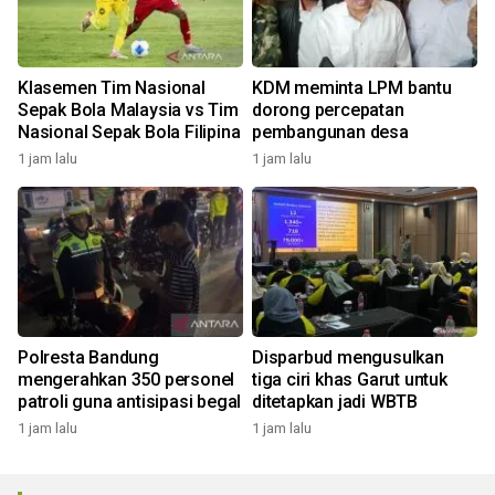
Klasemen Tim Nasional
KDM meminta LPM bantu
Sepak Bola Malaysia vs Tim
dorong percepatan
Nasional Sepak Bola Filipina
pembangunan desa
1 jam lalu
1 jam lalu
Polresta Bandung
Disparbud mengusulkan
mengerahkan 350 personel
tiga ciri khas Garut untuk
patroli guna antisipasi begal
ditetapkan jadi WBTB
1 jam lalu
1 jam lalu