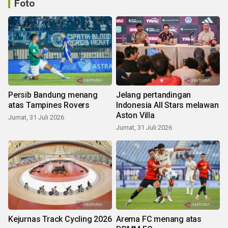
Foto
Persib Bandung menang
Jelang pertandingan
atas Tampines Rovers
Indonesia All Stars melawan
Aston Villa
Jumat, 31 Juli 2026
Jumat, 31 Juli 2026
Kejurnas Track Cycling 2026
Arema FC menang atas