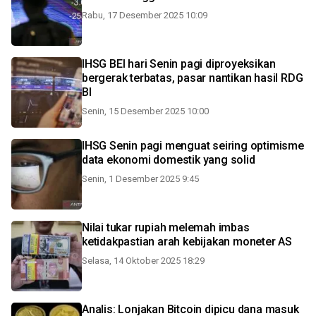
Rabu, 17 Desember 2025 10:09
IHSG BEI hari Senin pagi diproyeksikan
bergerak terbatas, pasar nantikan hasil RDG
BI
Senin, 15 Desember 2025 10:00
IHSG Senin pagi menguat seiring optimisme
data ekonomi domestik yang solid
Senin, 1 Desember 2025 9:45
Nilai tukar rupiah melemah imbas
ketidakpastian arah kebijakan moneter AS
Selasa, 14 Oktober 2025 18:29
Analis: Lonjakan Bitcoin dipicu dana masuk