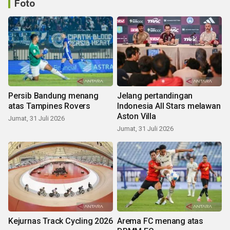
Foto
Persib Bandung menang
Jelang pertandingan
atas Tampines Rovers
Indonesia All Stars melawan
Aston Villa
Jumat, 31 Juli 2026
Jumat, 31 Juli 2026
Kejurnas Track Cycling 2026
Arema FC menang atas