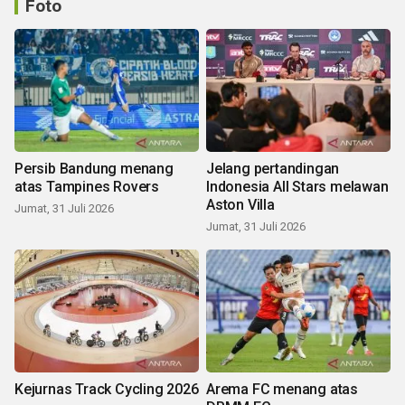
Foto
Persib Bandung menang
Jelang pertandingan
atas Tampines Rovers
Indonesia All Stars melawan
Aston Villa
Jumat, 31 Juli 2026
Jumat, 31 Juli 2026
Kejurnas Track Cycling 2026
Arema FC menang atas