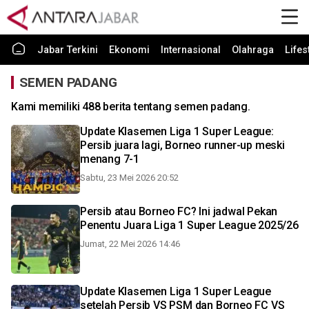
Jabar Terkini
Ekonomi
Internasional
Olahraga
Lifes
SEMEN PADANG
Kami memiliki 488 berita tentang semen padang.
Update Klasemen Liga 1 Super League:
Persib juara lagi, Borneo runner-up meski
menang 7-1
Sabtu, 23 Mei 2026 20:52
Persib atau Borneo FC? Ini jadwal Pekan
Penentu Juara Liga 1 Super League 2025/26
Jumat, 22 Mei 2026 14:46
Update Klasemen Liga 1 Super League
setelah Persib VS PSM dan Borneo FC VS