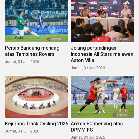
Persib Bandung menang
Jelang pertandingan
atas Tampines Rovers
Indonesia All Stars melawan
Aston Villa
Jumat, 31 Juli 2026
Jumat, 31 Juli 2026
Kejurnas Track Cycling 2026
Arema FC menang atas
DPMM FC
Jumat, 31 Juli 2026
Jumat, 31 Juli 2026