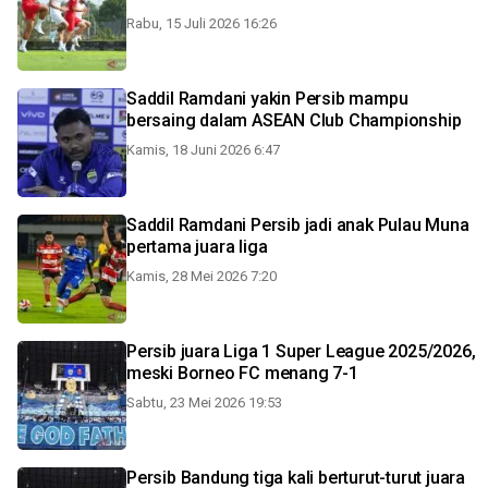
Rabu, 15 Juli 2026 16:26
Saddil Ramdani yakin Persib mampu
bersaing dalam ASEAN Club Championship
Kamis, 18 Juni 2026 6:47
Saddil Ramdani Persib jadi anak Pulau Muna
pertama juara liga
Kamis, 28 Mei 2026 7:20
Persib juara Liga 1 Super League 2025/2026,
meski Borneo FC menang 7-1
Sabtu, 23 Mei 2026 19:53
Persib Bandung tiga kali berturut-turut juara