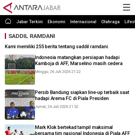
Jabar Terkini
Ekonomi
Internasional
Olahraga
Lifes
SADDIL RAMDANI
Kami memiliki 255 berita tentang saddil ramdani.
Indonesia matangkan persiapan hadapi
Kamboja di AFF, Marselino masih cedera
Minggu, 26 Juli 2026 21:22
Persib Bandung siapkan line-up terbaik saat
hadapi Arema FC di Piala Presiden
Jumat, 24 Juli 2026 21:52
Mark Klok bertekad tampil maksimal
bersama tim nasional Indonesia di Piala AFF