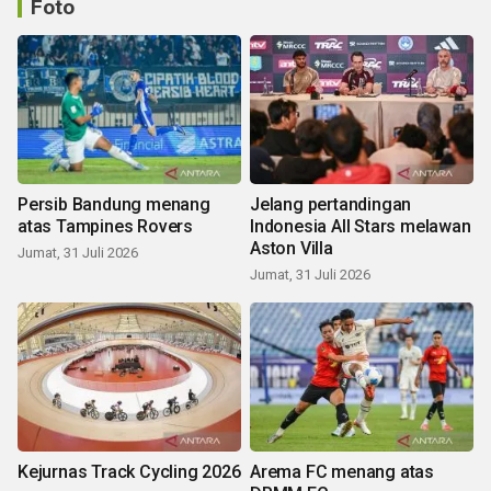
Foto
Persib Bandung menang
Jelang pertandingan
atas Tampines Rovers
Indonesia All Stars melawan
Aston Villa
Jumat, 31 Juli 2026
Jumat, 31 Juli 2026
Kejurnas Track Cycling 2026
Arema FC menang atas