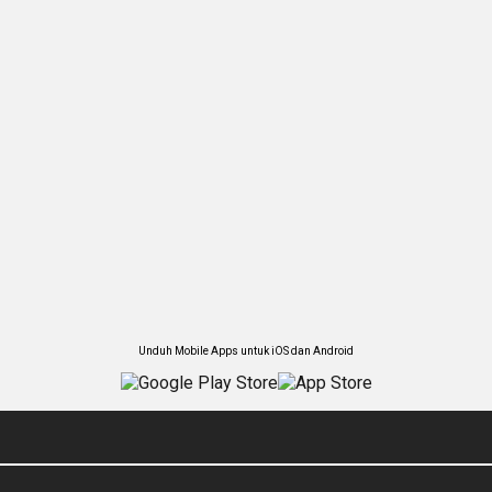
Unduh Mobile Apps untuk iOS dan Android