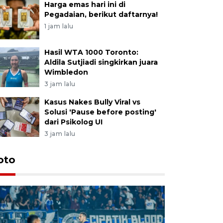
Harga emas hari ini di
Pegadaian, berikut daftarnya!
1 jam lalu
Hasil WTA 1000 Toronto:
Aldila Sutjiadi singkirkan juara
Wimbledon
3 jam lalu
Kasus Nakes Bully Viral vs
Solusi 'Pause before posting'
dari Psikolog UI
3 jam lalu
oto