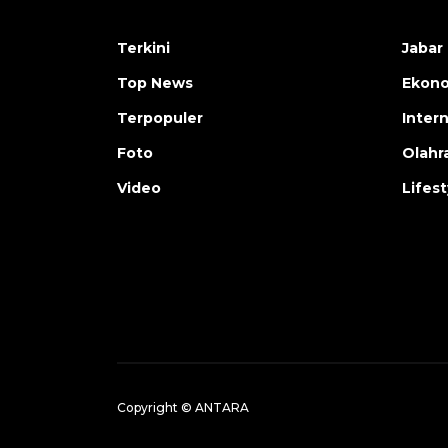
Terkini
Jabar 
Top News
Ekon
Terpopuler
Inter
Foto
Olahr
Video
Lifest
Copyright © ANTARA