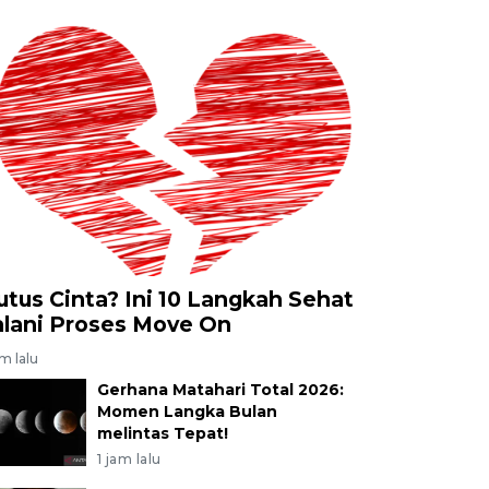
utus Cinta? Ini 10 Langkah Sehat
alani Proses Move On
am lalu
Gerhana Matahari Total 2026:
Momen Langka Bulan
melintas Tepat!
1 jam lalu