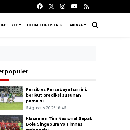
LIFESTYLE
OTOMOTIF LISTRIK
LAINNYA
erpopuler
Persib vs Persebaya hari ini,
berikut prediksi susunan
pemain!
6 Agustus 2026 18:46
Klasemen Tim Nasional Sepak
Bola Singapura vs Timnas