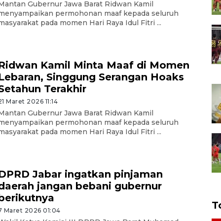
Mantan Gubernur Jawa Barat Ridwan Kamil
menyampaikan permohonan maaf kepada seluruh
masyarakat pada momen Hari Raya Idul Fitri ...
Ridwan Kamil Minta Maaf di Momen
Lebaran, Singgung Serangan Hoaks
Setahun Terakhir
21 Maret 2026 11:14
Mantan Gubernur Jawa Barat Ridwan Kamil
menyampaikan permohonan maaf kepada seluruh
masyarakat pada momen Hari Raya Idul Fitri ...
DPRD Jabar ingatkan pinjaman
daerah jangan bebani gubernur
berikutnya
T
7 Maret 2026 01:04