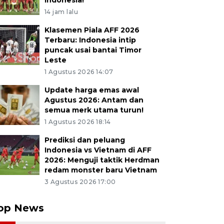
Indonesia!
14 jam lalu
Klasemen Piala AFF 2026
Terbaru: Indonesia intip
puncak usai bantai Timor
Leste
1 Agustus 2026 14:07
Update harga emas awal
Agustus 2026: Antam dan
semua merk utama turun!
1 Agustus 2026 18:14
Prediksi dan peluang
Indonesia vs Vietnam di AFF
2026: Menguji taktik Herdman
redam monster baru Vietnam
3 Agustus 2026 17:00
op News