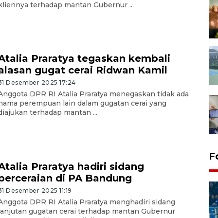
kliennya terhadap mantan Gubernur ...
Atalia Praratya tegaskan kembali
alasan gugat cerai Ridwan Kamil
31 Desember 2025 17:24
Anggota DPR RI Atalia Praratya menegaskan tidak ada
nama perempuan lain dalam gugatan cerai yang
diajukan terhadap mantan ...
F
Atalia Praratya hadiri sidang
perceraian di PA Bandung
31 Desember 2025 11:19
Anggota DPR RI Atalia Praratya menghadiri sidang
lanjutan gugatan cerai terhadap mantan Gubernur