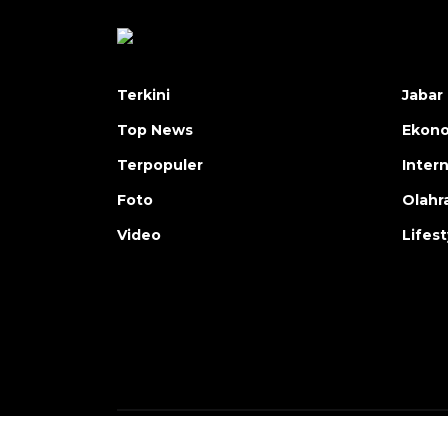
Terkini
Jabar 
Top News
Ekon
Terpopuler
Inter
Foto
Olahr
Video
Lifest