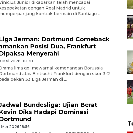
Vinicius Junior dikabarkan telah mencapai
kesepakatan dengan Real Madrid untuk
memperpanjang kontrak bermain di Santiago ...
Liga Jerman: Dortmund Comeback
amankan Posisi Dua, Frankfurt
Dipaksa Menyerah!
9 Mei 2026 08:30
Drama lima gol mewarnai kemenangan Borussia
Dortmund atas Eintracht Frankfurt dengan skor 3-2
pada pekan 33 Liga Jerman di ...
Jadwal Bundesliga: Ujian Berat
Kevin Diks Hadapi Dominasi
Dortmund
T
1 Mei 2026 18:56