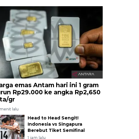
arga emas Antam hari ini 1 gram
urun Rp29.000 ke angka Rp2,650
uta/gr
menit lalu
Head to Head Sengit!
Indonesia vs Singapura
Berebut Tiket Semifinal
1 jam lalu