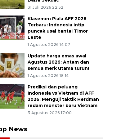
Balsa Sekulic
31 Juli 2026 22:52
Klasemen Piala AFF 2026
Terbaru: Indonesia intip
puncak usai bantai Timor
Leste
1 Agustus 2026 14:07
Update harga emas awal
Agustus 2026: Antam dan
semua merk utama turun!
1 Agustus 2026 18:14
Prediksi dan peluang
Indonesia vs Vietnam di AFF
2026: Menguji taktik Herdman
redam monster baru Vietnam
3 Agustus 2026 17:00
op News