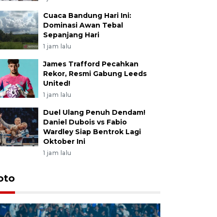
Cuaca Bandung Hari Ini:
Dominasi Awan Tebal
Sepanjang Hari
1 jam lalu
James Trafford Pecahkan
Rekor, Resmi Gabung Leeds
United!
1 jam lalu
Duel Ulang Penuh Dendam!
Daniel Dubois vs Fabio
Wardley Siap Bentrok Lagi
Oktober Ini
1 jam lalu
oto