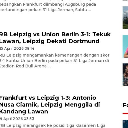
sedangkan Frankfurt diimbangi Augsburg pada
pertandingan pekan 31 Liga Jerman, Sabtu ...
RB Leipzig vs Union Berlin 3-1: Tekuk
Lawan, Leipzig Dekati Dortmund
25 April 2026 08:14
RB Leipzig mengamankan kemenangan dengan skor
3-1 kontra Union Berlin pada pekan 31 Liga Jerman di
Stadion Red Bull Arena, ...
Frankfurt vs Leipzig 1-3: Antonio
Nusa Ciamik, Leipzig Menggila di
F
Kandang Lawan
19 April 2026 03:53
RB Leipzig merangsek ke posisi tiga klasemen Liga