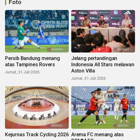
Foto
Persib Bandung menang
Jelang pertandingan
atas Tampines Rovers
Indonesia All Stars melawan
Aston Villa
Jumat, 31 Juli 2026
Jumat, 31 Juli 2026
Kejurnas Track Cycling 2026
Arema FC menang atas