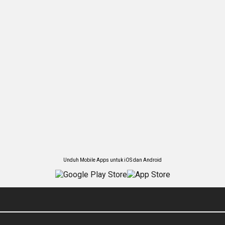
Unduh Mobile Apps untuk iOS dan Android