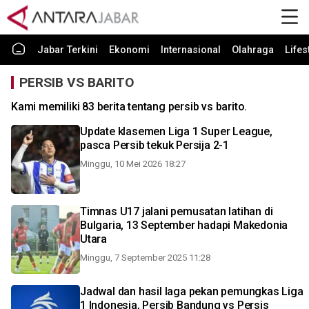
Jabar Terkini
Ekonomi
Internasional
Olahraga
Lifes
PERSIB VS BARITO
Kami memiliki 83 berita tentang persib vs barito.
Update klasemen Liga 1 Super League,
pasca Persib tekuk Persija 2-1
Minggu, 10 Mei 2026 18:27
Timnas U17 jalani pemusatan latihan di
Bulgaria, 13 September hadapi Makedonia
Utara
Minggu, 7 September 2025 11:28
Jadwal dan hasil laga pekan pemungkas Liga
1 Indonesia, Persib Bandung vs Persis