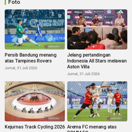
Foto
Persib Bandung menang
Jelang pertandingan
atas Tampines Rovers
Indonesia All Stars melawan
Aston Villa
Jumat, 31 Juli 2026
Jumat, 31 Juli 2026
Kejurnas Track Cycling 2026
Arema FC menang atas