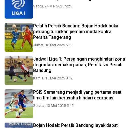
Sabtu, 24 Mei 2025 9:25
Pelatih Persib Bandung Bojan Hodak buka
peluang turunkan pemain muda kontra
Persita Tangerang
Jumat, 16 Mei 2025 6:31
Jadwal Liga 1: Persaingan menghindari zona
degradasi semakin panas, Persita vs Persib
Bandung
Kamis, 15 Mei 2025 8:12
PSIS Semarang menjadi yang pertama saat
lima tim lain berusaha hindari degradasi
Selasa, 13 Mei 2025 5:45
Bojan Hodak: Persib Bandung layak dapat