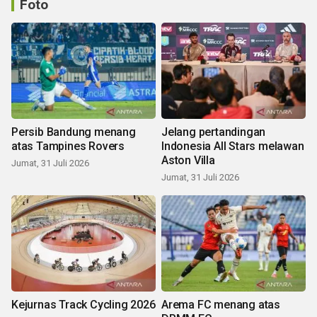
Foto
Persib Bandung menang
Jelang pertandingan
atas Tampines Rovers
Indonesia All Stars melawan
Aston Villa
Jumat, 31 Juli 2026
Jumat, 31 Juli 2026
Kejurnas Track Cycling 2026
Arema FC menang atas