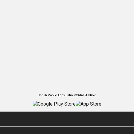
Unduh Mobile Apps untuk iOS dan Android