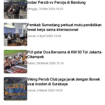
nobar Persib vs Persija di Bandung
Minggu, 10 Mei 2026 16:25
Pemkab Sumedang perkuat mutu pendidikan
lewat kerja sama internasional
Jumat, 3 April 2026 19:43
PUI gelar Doa Bersama di KM 50 Tol Jakarta-
Cikampek
Sabtu, 28 Maret 2026 13:16
Viking Persib Club jaga jarak dengan Bonek
usai insiden di Surabaya
Jumat, 6 Maret 2026 19:24