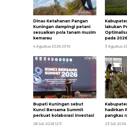
Dinas Ketahanan Pangan
Kabupate
Kuningan dampingi petani
lakukan P
sesuaikan pola tanam musim
Optimalis
kemarau
pada 2026
4 Agustus 2026 23:10
3 Agustus 2
Bupati Kuningan sebut
Kabupate
Kunci Bersama Summit
hadirkan 
perkuat kolaborasi investasi
pangkas ra
28 Juli 2026 12:11
23 Juli 2026