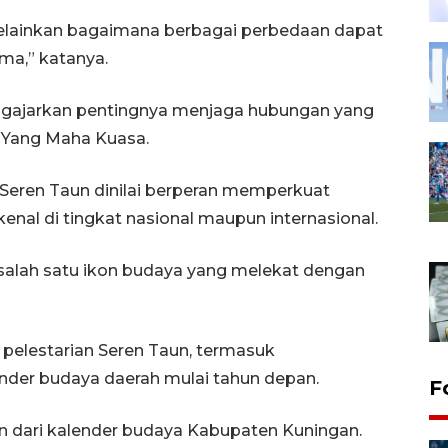
melainkan bagaimana berbagai perbedaan dapat
ma,” katanya.
engajarkan pentingnya menjaga hubungan yang
n Yang Maha Kuasa.
, Seren Taun dinilai berperan memperkuat
enal di tingkat nasional maupun internasional.
salah satu ikon budaya yang melekat dengan
elestarian Seren Taun, termasuk
nder budaya daerah mulai tahun depan.
F
n dari kalender budaya Kabupaten Kuningan.