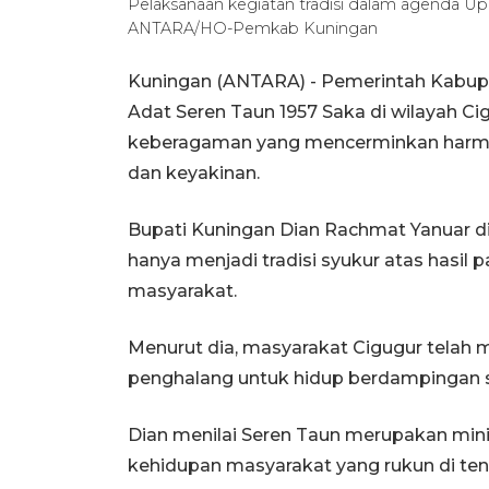
Pelaksanaan kegiatan tradisi dalam agenda Up
ANTARA/HO-Pemkab Kuningan
Kuningan (ANTARA) - Pemerintah Kabup
Adat Seren Taun 1957 Saka di wilayah C
keberagaman yang mencerminkan harmo
dan keyakinan.
Bupati Kuningan Dian Rachmat Yanuar di
hanya menjadi tradisi syukur atas hasil
masyarakat.
Menurut dia, masyarakat Cigugur tela
penghalang untuk hidup berdampingan s
Dian menilai Seren Taun merupakan min
kehidupan masyarakat yang rukun di te