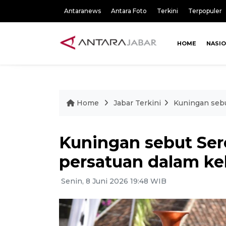
Antaranews
Antara Foto
Terkini
Terpopuler
HOME
NASI
Home
Jabar Terkini
Kuningan seb
Kuningan sebut Ser
persatuan dalam k
Senin, 8 Juni 2026 19:48 WIB