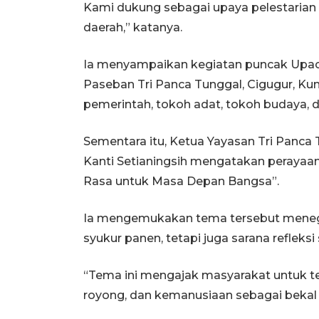
Kami dukung sebagai upaya pelestarian 
daerah,” katanya.
Ia menyampaikan kegiatan puncak Upacar
Paseban Tri Panca Tunggal, Cigugur, Kun
pemerintah, tokoh adat, tokoh budaya, 
Sementara itu, Ketua Yayasan Tri Panca 
Kanti Setianingsih mengatakan perayaa
Rasa untuk Masa Depan Bangsa”.
Ia mengemukakan tema tersebut menegas
syukur panen, tetapi juga sarana refleks
“Tema ini mengajak masyarakat untuk ter
royong, dan kemanusiaan sebagai bekal