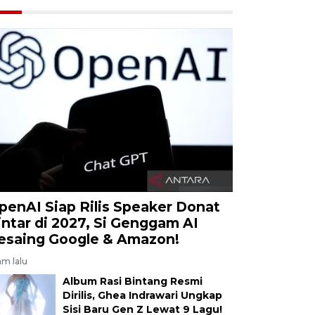
penAI Siap Rilis Speaker Donat
intar di 2027, Si Genggam AI
esaing Google & Amazon!
am lalu
Album Rasi Bintang Resmi
Dirilis, Ghea Indrawari Ungkap
Sisi Baru Gen Z Lewat 9 Lagu!