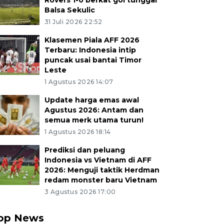
Rovers 1-0 berkat gol tunggal
Balsa Sekulic
31 Juli 2026 22:52
Klasemen Piala AFF 2026
Terbaru: Indonesia intip
puncak usai bantai Timor
Leste
1 Agustus 2026 14:07
Update harga emas awal
Agustus 2026: Antam dan
semua merk utama turun!
1 Agustus 2026 18:14
Prediksi dan peluang
Indonesia vs Vietnam di AFF
2026: Menguji taktik Herdman
redam monster baru Vietnam
3 Agustus 2026 17:00
op News