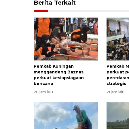
Berita Terkait
Pemkab Kuningan
Pemkab M
menggandeng Baznas
perkuat 
perkuat kesiapsiagaan
peredaran 
bencana
strategis
20 jam lalu
21 jam lalu