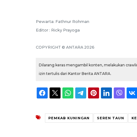
Pewarta: Fathnur Rohman
Editor : Ricky Prayoga
COPYRIGHT © ANTARA 2026
Dilarang keras mengambil konten, melakukan crawlin
izin tertulis dari Kantor Berita ANTARA.
PEMKAB KUNINGAN
SEREN TAUN
KE