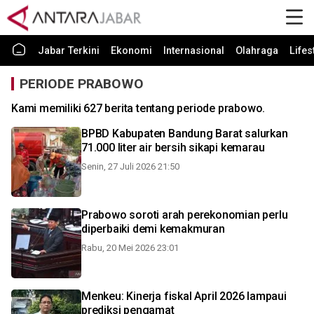
Jabar Terkini
Ekonomi
Internasional
Olahraga
Lifes
PERIODE PRABOWO
Kami memiliki 627 berita tentang periode prabowo.
BPBD Kabupaten Bandung Barat salurkan
71.000 liter air bersih sikapi kemarau
Senin, 27 Juli 2026 21:50
Prabowo soroti arah perekonomian perlu
diperbaiki demi kemakmuran
Rabu, 20 Mei 2026 23:01
Menkeu: Kinerja fiskal April 2026 lampaui
prediksi pengamat