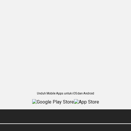
Unduh Mobile Apps untuk iOS dan Android