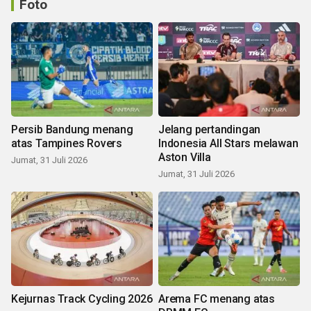
Foto
Persib Bandung menang
Jelang pertandingan
atas Tampines Rovers
Indonesia All Stars melawan
Aston Villa
Jumat, 31 Juli 2026
Jumat, 31 Juli 2026
Kejurnas Track Cycling 2026
Arema FC menang atas