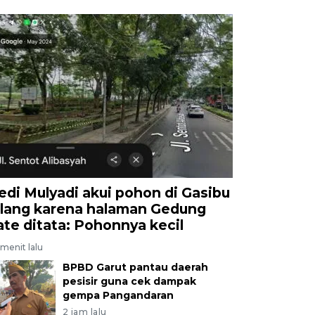
edi Mulyadi akui pohon di Gasibu
ilang karena halaman Gedung
ate ditata: Pohonnya kecil
menit lalu
BPBD Garut pantau daerah
pesisir guna cek dampak
gempa Pangandaran
2 jam lalu