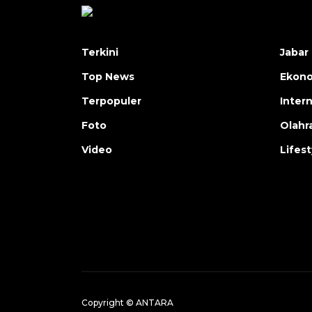
Terkini
Jabar 
Top News
Ekon
Terpopuler
Inter
Foto
Olahr
Video
Lifest
Copyright © ANTARA