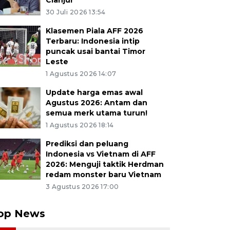
Cianjur
30 Juli 2026 13:54
Klasemen Piala AFF 2026
Terbaru: Indonesia intip
puncak usai bantai Timor
Leste
1 Agustus 2026 14:07
Update harga emas awal
Agustus 2026: Antam dan
semua merk utama turun!
1 Agustus 2026 18:14
Prediksi dan peluang
Indonesia vs Vietnam di AFF
2026: Menguji taktik Herdman
redam monster baru Vietnam
3 Agustus 2026 17:00
op News