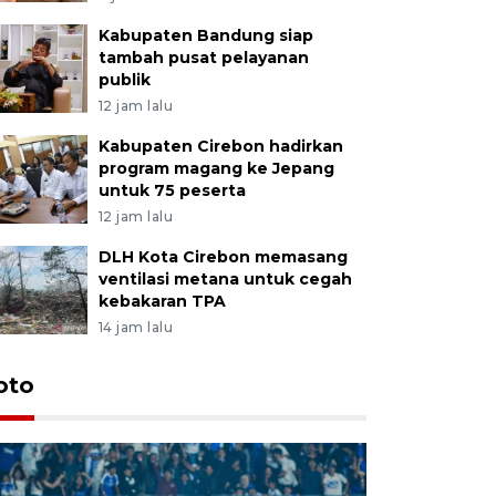
Kabupaten Bandung siap
tambah pusat pelayanan
publik
12 jam lalu
Kabupaten Cirebon hadirkan
program magang ke Jepang
untuk 75 peserta
12 jam lalu
DLH Kota Cirebon memasang
ventilasi metana untuk cegah
kebakaran TPA
14 jam lalu
oto