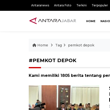
Antaranews
Antara Foto
Terkini
Terpopuler
HOME
NASI
Home
Tag
pemkot depok
#PEMKOT DEPOK
Kami memiliki 1805 berita tentang p