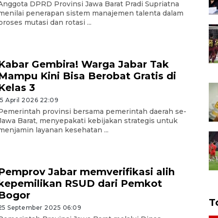
Anggota DPRD Provinsi Jawa Barat Pradi Supriatna
menilai penerapan sistem manajemen talenta dalam
proses mutasi dan rotasi ...
Kabar Gembira! Warga Jabar Tak
Mampu Kini Bisa Berobat Gratis di
Kelas 3
15 April 2026 22:09
Pemerintah provinsi bersama pemerintah daerah se-
Jawa Barat, menyepakati kebijakan strategis untuk
menjamin layanan kesehatan ...
Pemprov Jabar memverifikasi alih
kepemilikan RSUD dari Pemkot
Bogor
T
25 September 2025 06:09