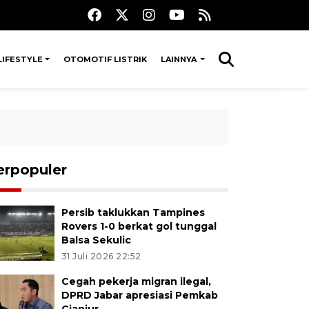
LIFESTYLE
OTOMOTIF LISTRIK
LAINNYA
erpopuler
Persib taklukkan Tampines
Rovers 1-0 berkat gol tunggal
Balsa Sekulic
31 Juli 2026 22:52
Cegah pekerja migran ilegal,
DPRD Jabar apresiasi Pemkab