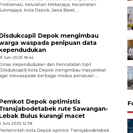
Proklamasi, Kelurahan Mekarjaya, Kecamatan
Sukmajaya, Kota Depok, Jawa Barat, ...
Disdukcapil Depok mengimbau
warga waspada penipuan data
kependudukan
19 Juni 2025 18:44
Dinas Kependudukan dan Pencatatan Sipil
(Disdukcapil) Kota Depok mengimbau masyarakat
agar mewaspadai berbagai modus penipuan ...
Pemkot Depok optimistis
F
Transjabodetabek rute Sawangan-
Lebak Bulus kurangi macet
4 Juni 2025 12:38
Pemerintah Kota Depok optimis Transjabodetabek