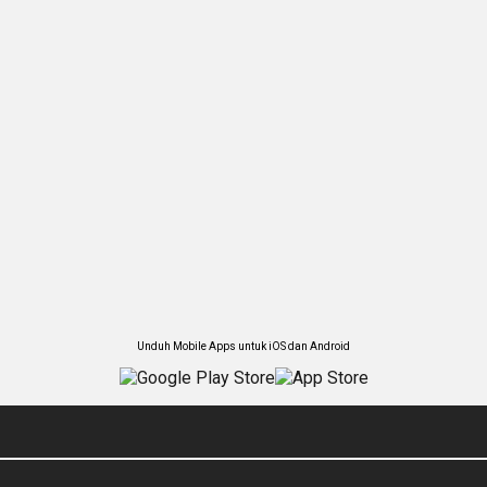
Unduh Mobile Apps untuk iOS dan Android