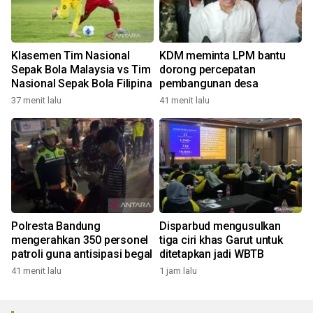
Klasemen Tim Nasional
KDM meminta LPM bantu
Sepak Bola Malaysia vs Tim
dorong percepatan
Nasional Sepak Bola Filipina
pembangunan desa
37 menit lalu
41 menit lalu
Polresta Bandung
Disparbud mengusulkan
mengerahkan 350 personel
tiga ciri khas Garut untuk
patroli guna antisipasi begal
ditetapkan jadi WBTB
41 menit lalu
1 jam lalu