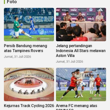
Foto
Persib Bandung menang
Jelang pertandingan
atas Tampines Rovers
Indonesia All Stars melawan
Aston Villa
Jumat, 31 Juli 2026
Jumat, 31 Juli 2026
Kejurnas Track Cycling 2026
Arema FC menang atas