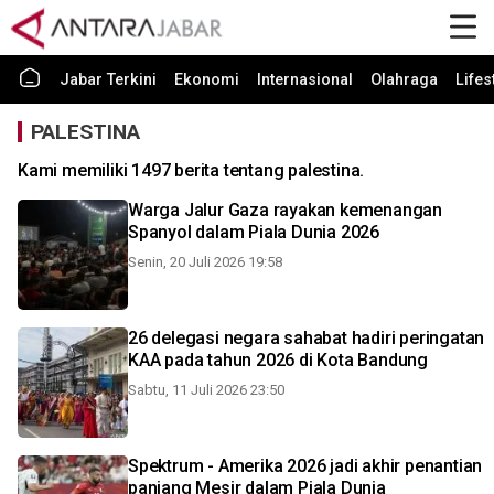
Jabar Terkini
Ekonomi
Internasional
Olahraga
Lifes
PALESTINA
Kami memiliki 1497 berita tentang palestina.
Warga Jalur Gaza rayakan kemenangan
Spanyol dalam Piala Dunia 2026
Senin, 20 Juli 2026 19:58
26 delegasi negara sahabat hadiri peringatan
KAA pada tahun 2026 di Kota Bandung
Sabtu, 11 Juli 2026 23:50
Spektrum - Amerika 2026 jadi akhir penantian
panjang Mesir dalam Piala Dunia