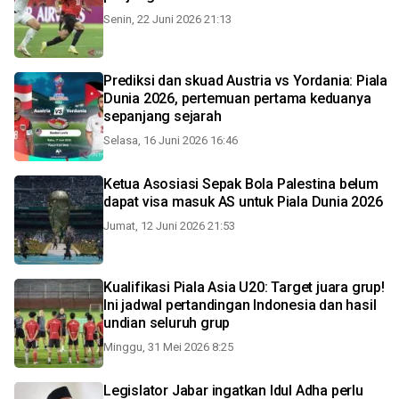
Senin, 22 Juni 2026 21:13
Prediksi dan skuad Austria vs Yordania: Piala
Dunia 2026, pertemuan pertama keduanya
sepanjang sejarah
Selasa, 16 Juni 2026 16:46
Ketua Asosiasi Sepak Bola Palestina belum
dapat visa masuk AS untuk Piala Dunia 2026
Jumat, 12 Juni 2026 21:53
Kualifikasi Piala Asia U20: Target juara grup!
Ini jadwal pertandingan Indonesia dan hasil
undian seluruh grup
Minggu, 31 Mei 2026 8:25
Legislator Jabar ingatkan Idul Adha perlu