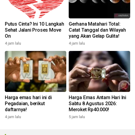
Putus Cinta? Ini 10 Langkah
Gerhana Matahari Total:
Sehat Jalani Proses Move
Catat Tanggal dan Wilayah
On
yang Akan Gelap Gulita!
4 jam lalu
4 jam lalu
Harga emas hari ini di
Harga Emas Antam Hari Ini
Pegadaian, berikut
Sabtu 8 Agustus 2026:
daftarnya!
Meroket Rp40.000!
4 jam lalu
5 jam lalu