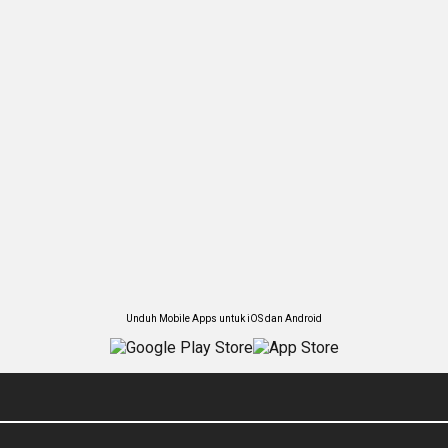
Unduh Mobile Apps untuk iOS dan Android