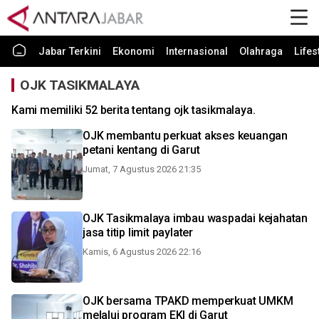
Jabar Terkini
Ekonomi
Internasional
Olahraga
Lifes
OJK TASIKMALAYA
Kami memiliki 52 berita tentang ojk tasikmalaya.
OJK membantu perkuat akses keuangan
petani kentang di Garut
Jumat, 7 Agustus 2026 21:35
OJK Tasikmalaya imbau waspadai kejahatan
jasa titip limit paylater
Kamis, 6 Agustus 2026 22:16
OJK bersama TPAKD memperkuat UMKM
melalui program EKI di Garut