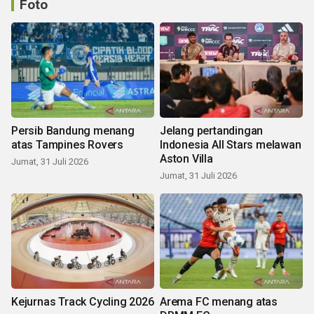
Foto
Persib Bandung menang
Jelang pertandingan
atas Tampines Rovers
Indonesia All Stars melawan
Aston Villa
Jumat, 31 Juli 2026
Jumat, 31 Juli 2026
Kejurnas Track Cycling 2026
Arema FC menang atas