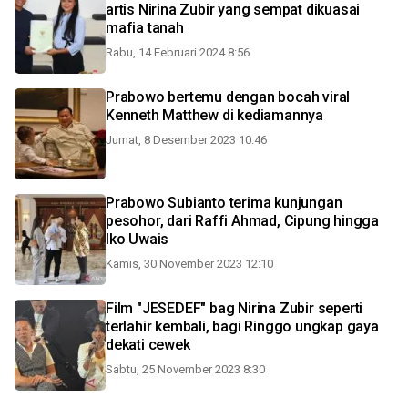
artis Nirina Zubir yang sempat dikuasai
mafia tanah
Rabu, 14 Februari 2024 8:56
Prabowo bertemu dengan bocah viral
Kenneth Matthew di kediamannya
Jumat, 8 Desember 2023 10:46
Prabowo Subianto terima kunjungan
pesohor, dari Raffi Ahmad, Cipung hingga
Iko Uwais
Kamis, 30 November 2023 12:10
Film "JESEDEF" bag Nirina Zubir seperti
terlahir kembali, bagi Ringgo ungkap gaya
dekati cewek
Sabtu, 25 November 2023 8:30