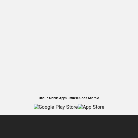
Unduh Mobile Apps untuk iOS dan Android