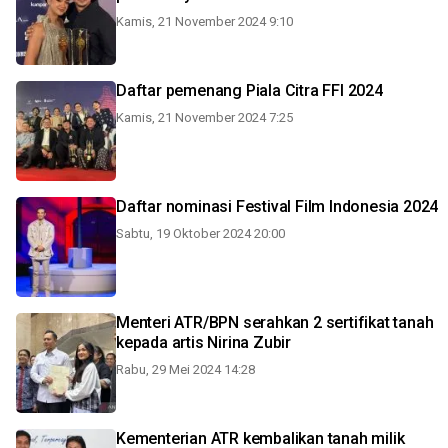
Kamis, 21 November 2024 9:10
Daftar pemenang Piala Citra FFI 2024
Kamis, 21 November 2024 7:25
Daftar nominasi Festival Film Indonesia 2024
Sabtu, 19 Oktober 2024 20:00
Menteri ATR/BPN serahkan 2 sertifikat tanah
kepada artis Nirina Zubir
Rabu, 29 Mei 2024 14:28
Kementerian ATR kembalikan tanah milik