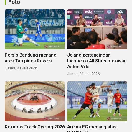
Foto
Persib Bandung menang
Jelang pertandingan
atas Tampines Rovers
Indonesia All Stars melawan
Aston Villa
Jumat, 31 Juli 2026
Jumat, 31 Juli 2026
Kejurnas Track Cycling 2026
Arema FC menang atas