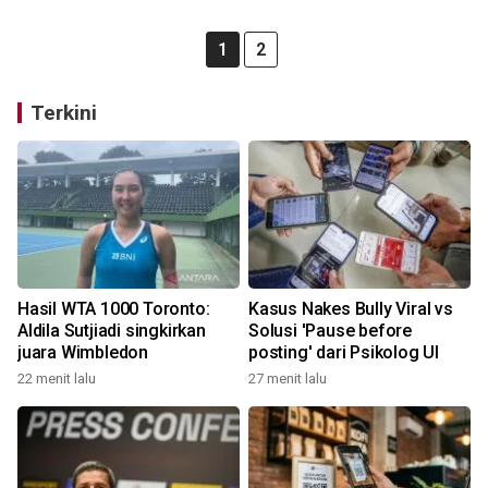
1
2
Terkini
Hasil WTA 1000 Toronto:
Kasus Nakes Bully Viral vs
Aldila Sutjiadi singkirkan
Solusi 'Pause before
juara Wimbledon
posting' dari Psikolog UI
22 menit lalu
27 menit lalu