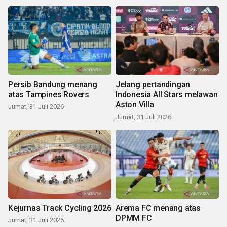
Persib Bandung menang
Jelang pertandingan
atas Tampines Rovers
Indonesia All Stars melawan
Aston Villa
Jumat, 31 Juli 2026
Jumat, 31 Juli 2026
Kejurnas Track Cycling 2026
Arema FC menang atas
DPMM FC
Jumat, 31 Juli 2026