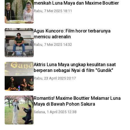
menikah Luna Maya dan Maxime Bouttier
Rabu, 7 Mei 2025 18:11
Agus Kuncoro: Film horor terbarunya
memicu adrenalin
Rabu, 7 Mei 2025 14:32
Aktris Luna Maya ungkap kesulitan saat
berperan sebagai Nyai di film "Gundik"
Rabu, 23 April 2025 20:17
Romantis! Maxime Bouttier Melamar Luna
Maya di Bawah Pohon Sakura
Selasa, 1 April 2025 12:38