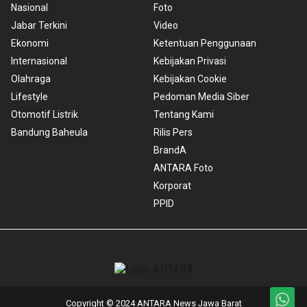
Nasional
Foto
Jabar Terkini
Video
Ekonomi
Ketentuan Penggunaan
Internasional
Kebijakan Privasi
Olahraga
Kebijakan Cookie
Lifestyle
Pedoman Media Siber
Otomotif Listrik
Tentang Kami
Bandung Baheula
Rilis Pers
BrandA
ANTARA Foto
Korporat
PPID
Copyright © 2024 ANTARA News Jawa Barat