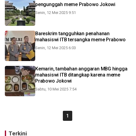
pengunggah meme Prabowo Jokowi
Senin, 12 Mei 2025 9:51
Bareskrim tangguhkan penahanan
mahasiswi ITB tersangka meme Prabowo
Senin, 12 Mei 2025 6:03
Kemarin, tambahan anggaran MBG hingga
mahasiswi ITB ditangkap karena meme
Prabowo Jokowi
Sabtu, 10 Mei 2025 7:54
1
Terkini