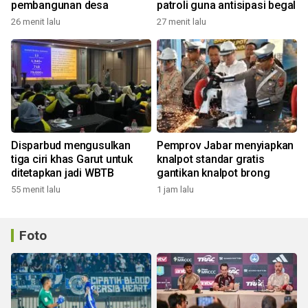
pembangunan desa
patroli guna antisipasi begal
26 menit lalu
27 menit lalu
Disparbud mengusulkan
Pemprov Jabar menyiapkan
tiga ciri khas Garut untuk
knalpot standar gratis
ditetapkan jadi WBTB
gantikan knalpot brong
55 menit lalu
1 jam lalu
Foto