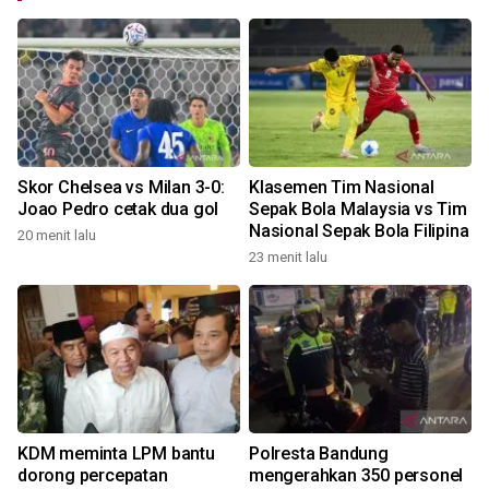
Skor Chelsea vs Milan 3-0:
Klasemen Tim Nasional
Joao Pedro cetak dua gol
Sepak Bola Malaysia vs Tim
Nasional Sepak Bola Filipina
20 menit lalu
23 menit lalu
KDM meminta LPM bantu
Polresta Bandung
dorong percepatan
mengerahkan 350 personel