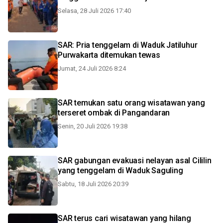
Selasa, 28 Juli 2026 17:40
SAR: Pria tenggelam di Waduk Jatiluhur
Purwakarta ditemukan tewas
Jumat, 24 Juli 2026 8:24
SAR temukan satu orang wisatawan yang
terseret ombak di Pangandaran
Senin, 20 Juli 2026 19:38
SAR gabungan evakuasi nelayan asal Cililin
yang tenggelam di Waduk Saguling
Sabtu, 18 Juli 2026 20:39
SAR terus cari wisatawan yang hilang