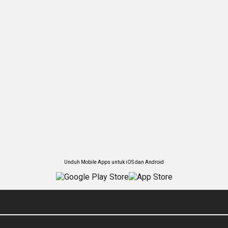
Unduh Mobile Apps untuk iOS dan Android