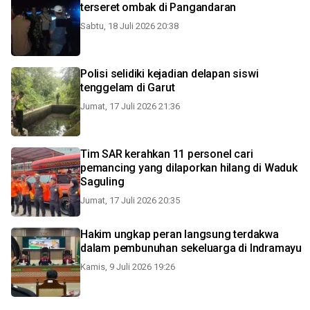
terseret ombak di Pangandaran
Sabtu, 18 Juli 2026 20:38
Polisi selidiki kejadian delapan siswi
tenggelam di Garut
Jumat, 17 Juli 2026 21:36
Tim SAR kerahkan 11 personel cari
pemancing yang dilaporkan hilang di Waduk
Saguling
Jumat, 17 Juli 2026 20:35
Hakim ungkap peran langsung terdakwa
dalam pembunuhan sekeluarga di Indramayu
Kamis, 9 Juli 2026 19:26