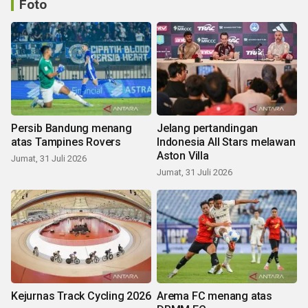
Foto
Persib Bandung menang
Jelang pertandingan
atas Tampines Rovers
Indonesia All Stars melawan
Aston Villa
Jumat, 31 Juli 2026
Jumat, 31 Juli 2026
Kejurnas Track Cycling 2026
Arema FC menang atas