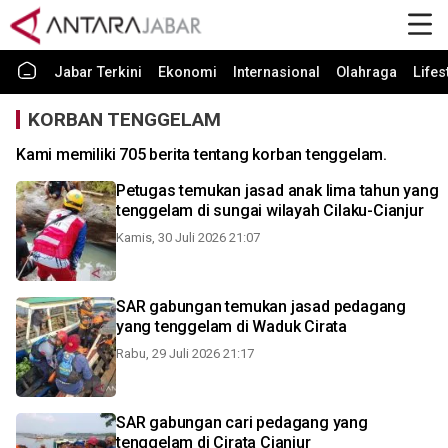
Jabar Terkini
Ekonomi
Internasional
Olahraga
Lifes
KORBAN TENGGELAM
Kami memiliki 705 berita tentang korban tenggelam.
Petugas temukan jasad anak lima tahun yang
tenggelam di sungai wilayah Cilaku-Cianjur
Kamis, 30 Juli 2026 21:07
SAR gabungan temukan jasad pedagang
yang tenggelam di Waduk Cirata
Rabu, 29 Juli 2026 21:17
SAR gabungan cari pedagang yang
tenggelam di Cirata Cianjur