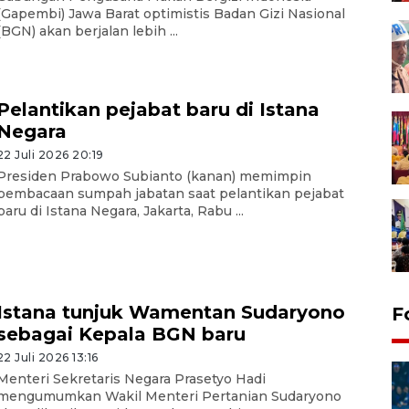
(Gapembi) Jawa Barat optimistis Badan Gizi Nasional
(BGN) akan berjalan lebih ...
Pelantikan pejabat baru di Istana
Negara
22 Juli 2026 20:19
Presiden Prabowo Subianto (kanan) memimpin
pembacaan sumpah jabatan saat pelantikan pejabat
baru di Istana Negara, Jakarta, Rabu ...
Istana tunjuk Wamentan Sudaryono
F
sebagai Kepala BGN baru
22 Juli 2026 13:16
Menteri Sekretaris Negara Prasetyo Hadi
mengumumkan Wakil Menteri Pertanian Sudaryono