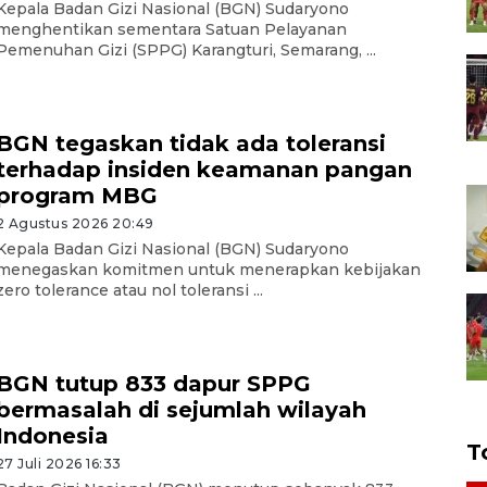
Kepala Badan Gizi Nasional (BGN) Sudaryono
menghentikan sementara Satuan Pelayanan
Pemenuhan Gizi (SPPG) Karangturi, Semarang, ...
BGN tegaskan tidak ada toleransi
terhadap insiden keamanan pangan
program MBG
2 Agustus 2026 20:49
Kepala Badan Gizi Nasional (BGN) Sudaryono
menegaskan komitmen untuk menerapkan kebijakan
zero tolerance atau nol toleransi ...
BGN tutup 833 dapur SPPG
bermasalah di sejumlah wilayah
Indonesia
T
27 Juli 2026 16:33