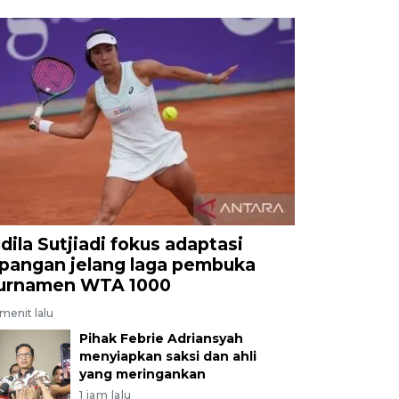
ldila Sutjiadi fokus adaptasi
apangan jelang laga pembuka
urnamen WTA 1000
menit lalu
Pihak Febrie Adriansyah
menyiapkan saksi dan ahli
yang meringankan
1 jam lalu