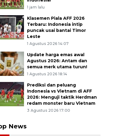
Indonesia!
1 jam lalu
Klasemen Piala AFF 2026
Terbaru: Indonesia intip
puncak usai bantai Timor
Leste
1 Agustus 2026 14:07
Update harga emas awal
Agustus 2026: Antam dan
semua merk utama turun!
1 Agustus 2026 18:14
Prediksi dan peluang
Indonesia vs Vietnam di AFF
2026: Menguji taktik Herdman
redam monster baru Vietnam
3 Agustus 2026 17:00
op News