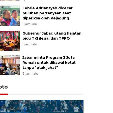
Febrie Adriansyah dicecar
puluhan pertanyaan saat
diperiksa oleh Kejagung
1 jam lalu
Gubernur Jabar: utang hajatan
picu TKI ilegal dan TPPO
1 jam lalu
Jabar minta Program 3 Juta
Rumah untuk dikawal ketat
tanpa "otak jahat"
3 jam lalu
oto