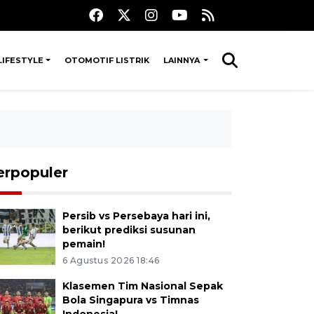
LIFESTYLE
OTOMOTIF LISTRIK
LAINNYA
erpopuler
Persib vs Persebaya hari ini,
berikut prediksi susunan
pemain!
6 Agustus 2026 18:46
Klasemen Tim Nasional Sepak
Bola Singapura vs Timnas