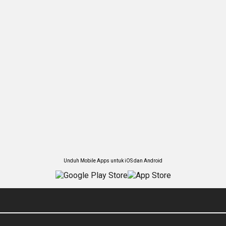
Unduh Mobile Apps untuk iOS dan Android