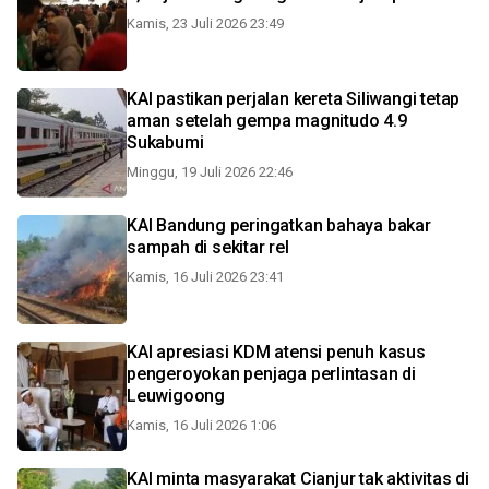
Kamis, 23 Juli 2026 23:49
KAI pastikan perjalan kereta Siliwangi tetap
aman setelah gempa magnitudo 4.9
Sukabumi
Minggu, 19 Juli 2026 22:46
KAI Bandung peringatkan bahaya bakar
sampah di sekitar rel
Kamis, 16 Juli 2026 23:41
KAI apresiasi KDM atensi penuh kasus
pengeroyokan penjaga perlintasan di
Leuwigoong
Kamis, 16 Juli 2026 1:06
KAI minta masyarakat Cianjur tak aktivitas di