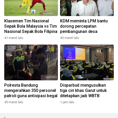
Klasemen Tim Nasional
KDM meminta LPM bantu
Sepak Bola Malaysia vs Tim
dorong percepatan
Nasional Sepak Bola Filipina
pembangunan desa
41 menit lalu
45 menit lalu
Polresta Bandung
Disparbud mengusulkan
mengerahkan 350 personel
tiga ciri khas Garut untuk
patroli guna antisipasi begal
ditetapkan jadi WBTB
45 menit lalu
1 jam lalu