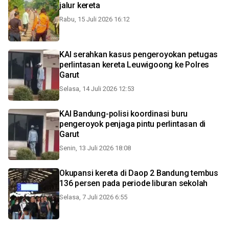
jalur kereta
Rabu, 15 Juli 2026 16:12
KAI serahkan kasus pengeroyokan petugas
perlintasan kereta Leuwigoong ke Polres
Garut
Selasa, 14 Juli 2026 12:53
KAI Bandung-polisi koordinasi buru
pengeroyok penjaga pintu perlintasan di
Garut
Senin, 13 Juli 2026 18:08
Okupansi kereta di Daop 2 Bandung tembus
136 persen pada periode liburan sekolah
Selasa, 7 Juli 2026 6:55