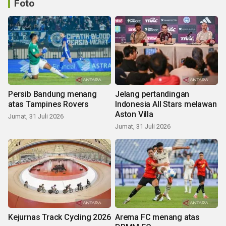
Foto
Persib Bandung menang
Jelang pertandingan
atas Tampines Rovers
Indonesia All Stars melawan
Aston Villa
Jumat, 31 Juli 2026
Jumat, 31 Juli 2026
Kejurnas Track Cycling 2026
Arema FC menang atas