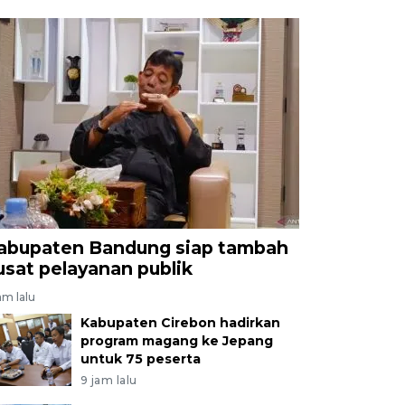
abupaten Bandung siap tambah
usat pelayanan publik
am lalu
Kabupaten Cirebon hadirkan
program magang ke Jepang
untuk 75 peserta
9 jam lalu