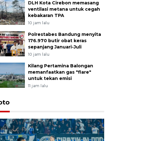
DLH Kota Cirebon memasang
ventilasi metana untuk cegah
kebakaran TPA
10 jam lalu
Polrestabes Bandung menyita
176.970 butir obat keras
sepanjang Januari-Juli
10 jam lalu
Kilang Pertamina Balongan
memanfaatkan gas "flare"
untuk tekan emisi
11 jam lalu
oto