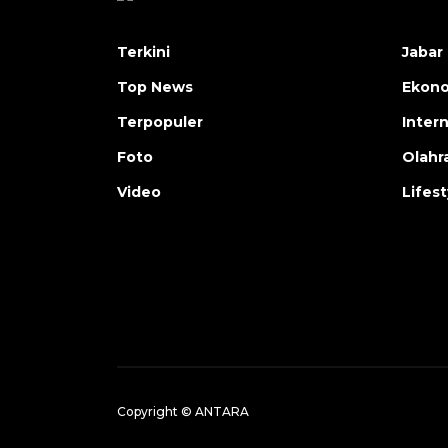
Terkini
Jabar 
Top News
Ekon
Terpopuler
Inter
Foto
Olahr
Video
Lifest
Copyright © ANTARA