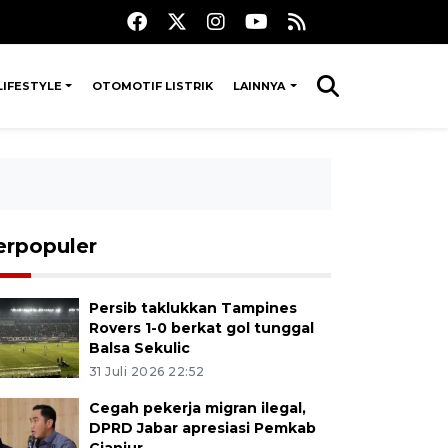
LIFESTYLE
OTOMOTIF LISTRIK
LAINNYA
erpopuler
Persib taklukkan Tampines
Rovers 1-0 berkat gol tunggal
Balsa Sekulic
31 Juli 2026 22:52
Cegah pekerja migran ilegal,
DPRD Jabar apresiasi Pemkab