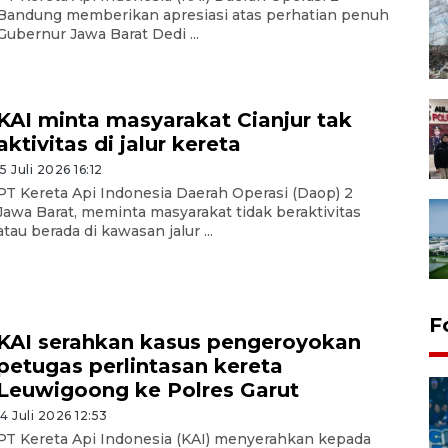
Bandung memberikan apresiasi atas perhatian penuh
Gubernur Jawa Barat Dedi ...
KAI minta masyarakat Cianjur tak
aktivitas di jalur kereta
15 Juli 2026 16:12
PT Kereta Api Indonesia Daerah Operasi (Daop) 2
Jawa Barat, meminta masyarakat tidak beraktivitas
atau berada di kawasan jalur ...
F
KAI serahkan kasus pengeroyokan
petugas perlintasan kereta
Leuwigoong ke Polres Garut
14 Juli 2026 12:53
PT Kereta Api Indonesia (KAI) menyerahkan kepada