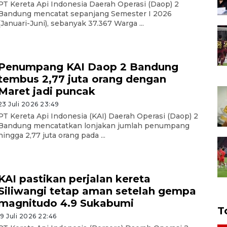
PT Kereta Api Indonesia Daerah Operasi (Daop) 2
Bandung mencatat sepanjang Semester I 2026
(Januari-Juni), sebanyak 37.367 Warga ...
Penumpang KAI Daop 2 Bandung
tembus 2,77 juta orang dengan
Maret jadi puncak
23 Juli 2026 23:49
PT Kereta Api Indonesia (KAI) Daerah Operasi (Daop) 2
Bandung mencatatkan lonjakan jumlah penumpang
hingga 2,77 juta orang pada ...
KAI pastikan perjalan kereta
Siliwangi tetap aman setelah gempa
magnitudo 4.9 Sukabumi
T
19 Juli 2026 22:46