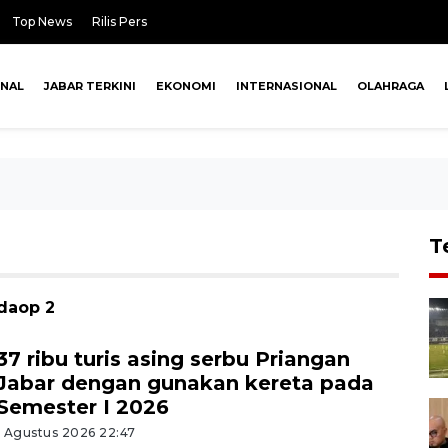
Top News
Rilis Pers
ONAL
JABAR TERKINI
EKONOMI
INTERNASIONAL
OLAHRAGA
T
 daop 2
37 ribu turis asing serbu Priangan
Jabar dengan gunakan kereta pada
Semester I 2026
1 Agustus 2026 22:47