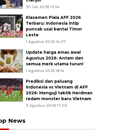
Cianjur
30 Juli 2026 13:54
Klasemen Piala AFF 2026
Terbaru: Indonesia intip
puncak usai bantai Timor
Leste
1 Agustus 2026 14:07
Update harga emas awal
Agustus 2026: Antam dan
semua merk utama turun!
1 Agustus 2026 18:14
Prediksi dan peluang
Indonesia vs Vietnam di AFF
2026: Menguji taktik Herdman
redam monster baru Vietnam
3 Agustus 2026 17:00
op News