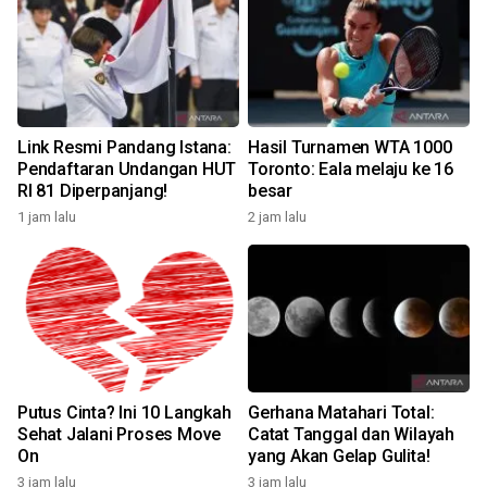
Link Resmi Pandang Istana:
Hasil Turnamen WTA 1000
Pendaftaran Undangan HUT
Toronto: Eala melaju ke 16
RI 81 Diperpanjang!
besar
1 jam lalu
2 jam lalu
Putus Cinta? Ini 10 Langkah
Gerhana Matahari Total:
Sehat Jalani Proses Move
Catat Tanggal dan Wilayah
On
yang Akan Gelap Gulita!
3 jam lalu
3 jam lalu