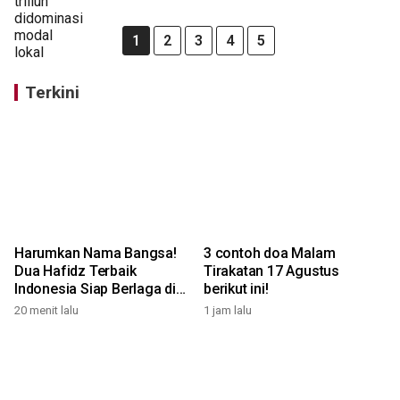
1
2
3
4
5
Terkini
Harumkan Nama Bangsa!
3 contoh doa Malam
Dua Hafidz Terbaik
Tirakatan 17 Agustus
Indonesia Siap Berlaga di
berikut ini!
MTQ Internasional Maroko
20 menit lalu
1 jam lalu