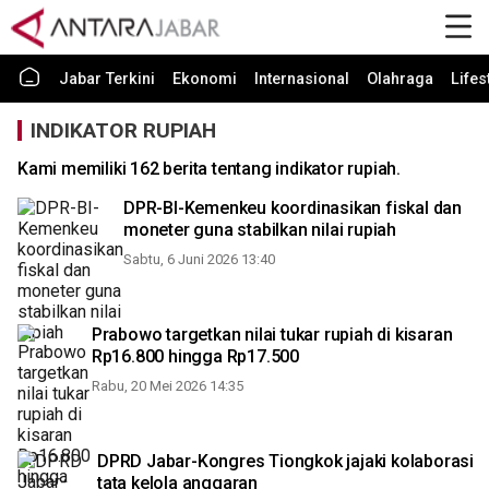
Jabar Terkini
Ekonomi
Internasional
Olahraga
Lifes
INDIKATOR RUPIAH
Kami memiliki 162 berita tentang indikator rupiah.
DPR-BI-Kemenkeu koordinasikan fiskal dan
moneter guna stabilkan nilai rupiah
Sabtu, 6 Juni 2026 13:40
Prabowo targetkan nilai tukar rupiah di kisaran
Rp16.800 hingga Rp17.500
Rabu, 20 Mei 2026 14:35
DPRD Jabar-Kongres Tiongkok jajaki kolaborasi
tata kelola anggaran