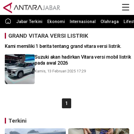
Jabar Terkini
Ekonomi
Internasional
Olahraga
Lifes
GRAND VITARA VERSI LISTRIK
Kami memiliki 1 berita tentang grand vitara versi listrik.
Suzuki akan hadirkan Vitara versi mobil listrik
pada awal 2026
Kamis, 13 Februari 2025 17:29
1
Terkini