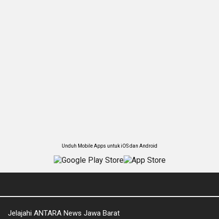
Unduh Mobile Apps untuk iOS dan Android
Jelajahi ANTARA News Jawa Barat