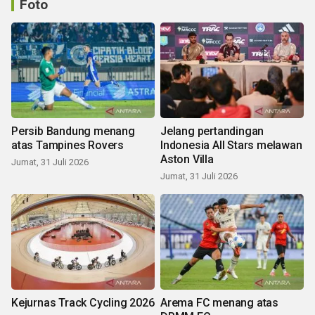
Foto
Persib Bandung menang
Jelang pertandingan
atas Tampines Rovers
Indonesia All Stars melawan
Aston Villa
Jumat, 31 Juli 2026
Jumat, 31 Juli 2026
Kejurnas Track Cycling 2026
Arema FC menang atas