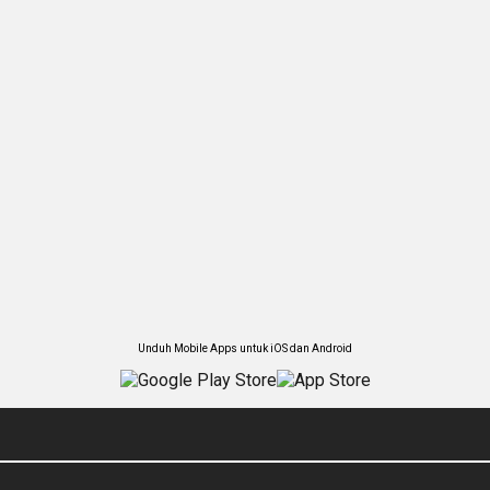
Unduh Mobile Apps untuk iOS dan Android