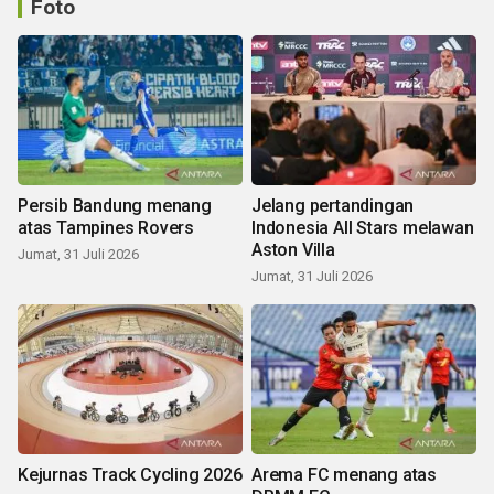
Foto
Persib Bandung menang
Jelang pertandingan
atas Tampines Rovers
Indonesia All Stars melawan
Aston Villa
Jumat, 31 Juli 2026
Jumat, 31 Juli 2026
Kejurnas Track Cycling 2026
Arema FC menang atas