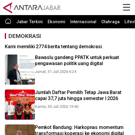
Jabar Terkini
Ekonomi
Internasional
Olahraga
Lifes
DEMOKRASI
Kami memiliki 2774 berita tentang demokrasi.
Bawaslu gandeng PPATK untuk perkuat
pengawasan politik uang digital
Jumat, 31 Juli 2026 6:24
Jumlah Daftar Pemilih Tetap Jawa Barat
capai 37,7 juta hingga semester I 2026
Kamis, 30 Juli 2026 19:40
Pemkot Bandung: Harkopnas momentum
transformasi koperasi ke ekonomi digital