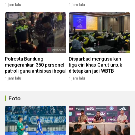
1 jam lalu
1 jam lalu
Polresta Bandung
Disparbud mengusulkan
mengerahkan 350 personel
tiga ciri khas Garut untuk
patroli guna antisipasi begal
ditetapkan jadi WBTB
1 jam lalu
1 jam lalu
Foto