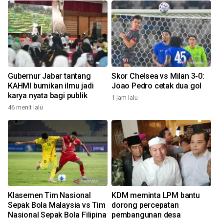
Gubernur Jabar tantang
Skor Chelsea vs Milan 3-0:
KAHMI bumikan ilmu jadi
Joao Pedro cetak dua gol
karya nyata bagi publik
1 jam lalu
46 menit lalu
Klasemen Tim Nasional
KDM meminta LPM bantu
Sepak Bola Malaysia vs Tim
dorong percepatan
Nasional Sepak Bola Filipina
pembangunan desa