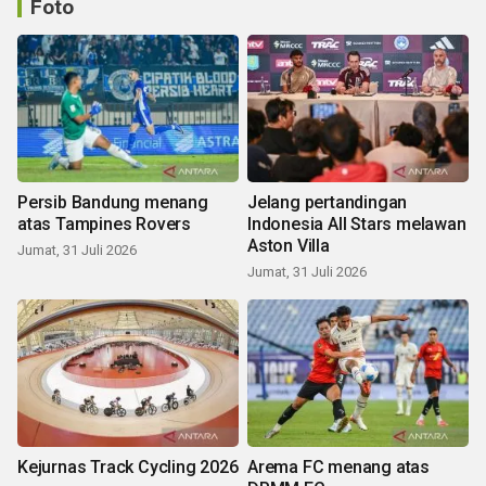
Foto
Persib Bandung menang
Jelang pertandingan
atas Tampines Rovers
Indonesia All Stars melawan
Aston Villa
Jumat, 31 Juli 2026
Jumat, 31 Juli 2026
Kejurnas Track Cycling 2026
Arema FC menang atas