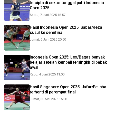
tercipta di sektor tunggal putri Indonesia
Open 2025
Sabtu, 7 Juni 2025 18:57
Hasil Indonesia Open 2025: Sabar/Reza
susul ke semifinal
Jumat, 6 Juni 2025 20:50
Indonesia Open 2025: Leo/Bagas banyak
belajar setelah kembali tersingkir di babak
awal
Rabu, 4 Juni 2025 11:00
Hasil Singapore Open 2025: Jafar/Felisha
terhenti di perempat final
Jumat, 30 Mei 2025 15:08