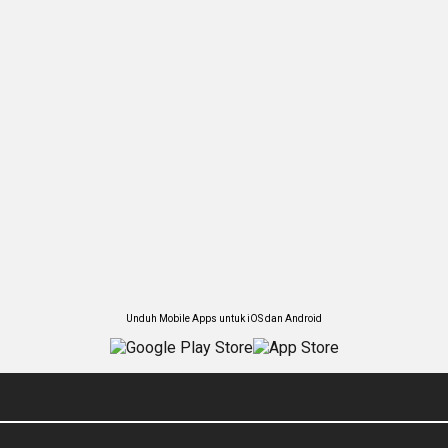
Unduh Mobile Apps untuk iOS dan Android