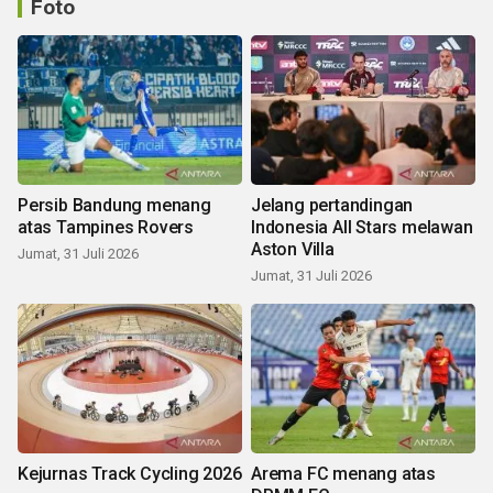
Foto
Persib Bandung menang
Jelang pertandingan
atas Tampines Rovers
Indonesia All Stars melawan
Aston Villa
Jumat, 31 Juli 2026
Jumat, 31 Juli 2026
Kejurnas Track Cycling 2026
Arema FC menang atas