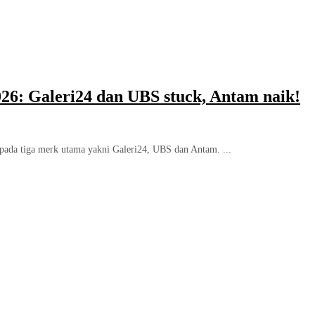
026: Galeri24 dan UBS stuck, Antam naik!
i pada tiga merk utama yakni Galeri24, UBS dan Antam. ...