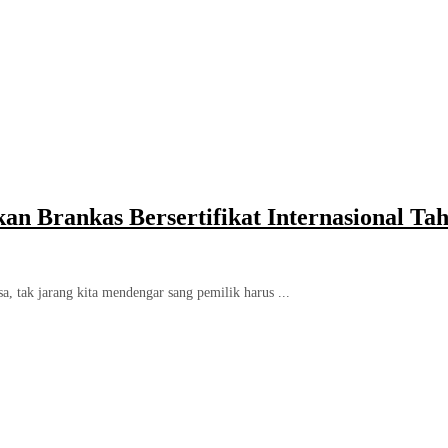
an Brankas Bersertifikat Internasional Ta
, tak jarang kita mendengar sang pemilik harus ...