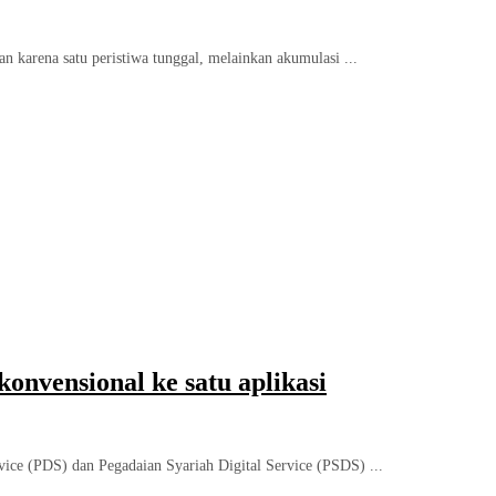
n karena satu peristiwa tunggal, melainkan akumulasi ...
onvensional ke satu aplikasi
vice (PDS) dan Pegadaian Syariah Digital Service (PSDS) ...