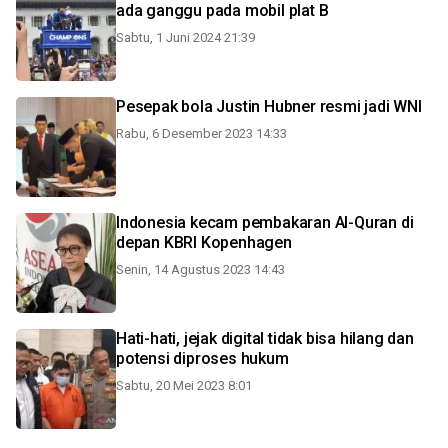
ada ganggu pada mobil plat B
Sabtu, 1 Juni 2024 21:39
Pesepak bola Justin Hubner resmi jadi WNI
Rabu, 6 Desember 2023 14:33
Indonesia kecam pembakaran Al-Quran di
depan KBRI Kopenhagen
Senin, 14 Agustus 2023 14:43
Hati-hati, jejak digital tidak bisa hilang dan
potensi diproses hukum
Sabtu, 20 Mei 2023 8:01