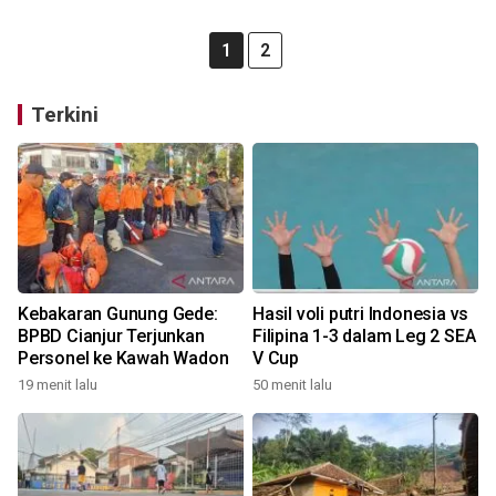
1
2
Terkini
Kebakaran Gunung Gede:
Hasil voli putri Indonesia vs
BPBD Cianjur Terjunkan
Filipina 1-3 dalam Leg 2 SEA
Personel ke Kawah Wadon
V Cup
19 menit lalu
50 menit lalu