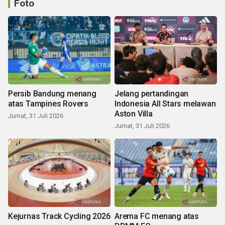
Foto
Persib Bandung menang
Jelang pertandingan
atas Tampines Rovers
Indonesia All Stars melawan
Aston Villa
Jumat, 31 Juli 2026
Jumat, 31 Juli 2026
Kejurnas Track Cycling 2026
Arema FC menang atas