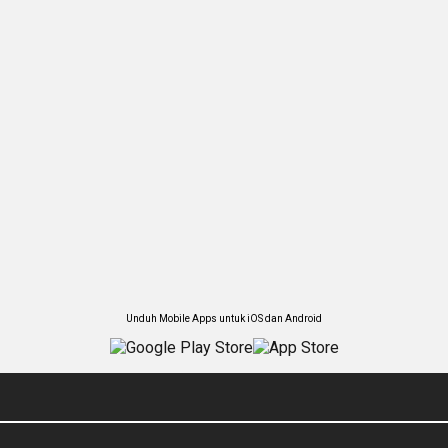
Unduh Mobile Apps untuk iOS dan Android