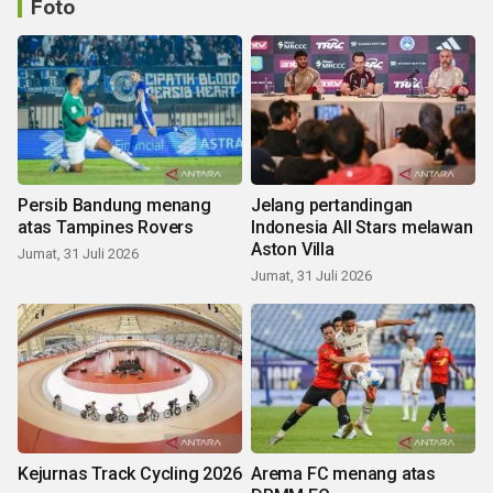
Foto
Persib Bandung menang
Jelang pertandingan
atas Tampines Rovers
Indonesia All Stars melawan
Aston Villa
Jumat, 31 Juli 2026
Jumat, 31 Juli 2026
Kejurnas Track Cycling 2026
Arema FC menang atas