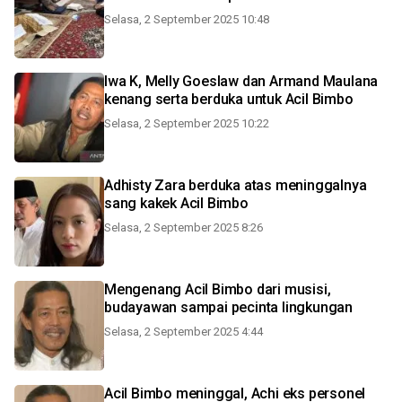
Selasa, 2 September 2025 10:48
Iwa K, Melly Goeslaw dan Armand Maulana
kenang serta berduka untuk Acil Bimbo
Selasa, 2 September 2025 10:22
Adhisty Zara berduka atas meninggalnya
sang kakek Acil Bimbo
Selasa, 2 September 2025 8:26
Mengenang Acil Bimbo dari musisi,
budayawan sampai pecinta lingkungan
Selasa, 2 September 2025 4:44
Acil Bimbo meninggal, Achi eks personel