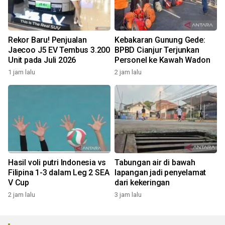
Rekor Baru! Penjualan
Kebakaran Gunung Gede:
Jaecoo J5 EV Tembus 3.200
BPBD Cianjur Terjunkan
Unit pada Juli 2026
Personel ke Kawah Wadon
1 jam lalu
2 jam lalu
Hasil voli putri Indonesia vs
Tabungan air di bawah
Filipina 1-3 dalam Leg 2 SEA
lapangan jadi penyelamat
V Cup
dari kekeringan
2 jam lalu
3 jam lalu