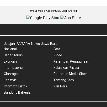
Unduh Mobile Apps untuk iOS dan Android
Jelajahi ANTARA News Jawa Barat
Nasional
Foto
Jabar Terkini
Video
Ekonomi
Ketentuan Penggunaan
Internasional
Kebijakan Privasi
Olahraga
Pedoman Media Siber
Lifestyle
Tentang Kami
Otomotif Listrik
Rilis Pers
Bandung Baheula