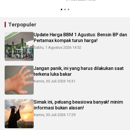
3
Terpopuler
Update Harga BBM 1 Agustus: Bensin BP dan
Pertamax kompak turun harga!
Sabtu, 1 Agustus 2026 14:52
Jangan panik, ini yang harus dilakukan saat
terkena luka bakar
Kamis, 30 Juli 2026 16:31
Simak ini, peluang beasiswa banyak! minim
informasi bukan alasan!
Kamis, 30 Juli 2026 17:29