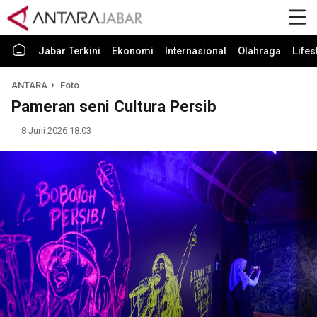
Jabar Terkini
Ekonomi
Internasional
Olahraga
Lifes
ANTARA
Foto
Pameran seni Cultura Persib
8 Juni 2026 18:03