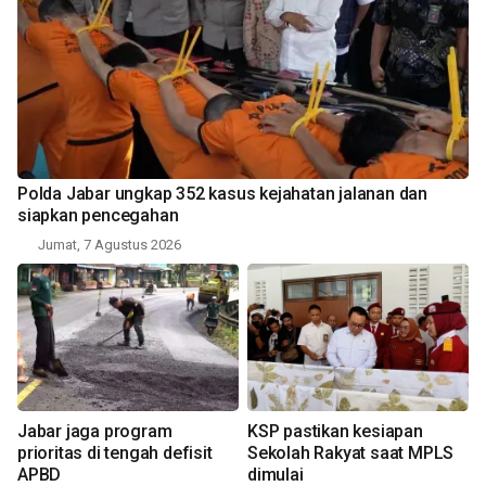
Polda Jabar ungkap 352 kasus kejahatan jalanan dan
siapkan pencegahan
Jumat, 7 Agustus 2026
Jabar jaga program
KSP pastikan kesiapan
prioritas di tengah defisit
Sekolah Rakyat saat MPLS
APBD
dimulai