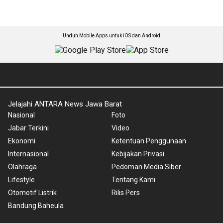
Unduh Mobile Apps untuk iOS dan Android
Jelajahi ANTARA News Jawa Barat
Nasional
Foto
Jabar Terkini
Video
Ekonomi
Ketentuan Penggunaan
Internasional
Kebijakan Privasi
Olahraga
Pedoman Media Siber
Lifestyle
Tentang Kami
Otomotif Listrik
Rilis Pers
Bandung Baheula