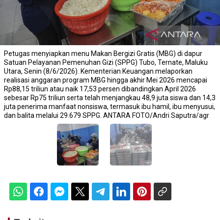
Petugas menyiapkan menu Makan Bergizi Gratis (MBG) di dapur
Satuan Pelayanan Pemenuhan Gizi (SPPG) Tubo, Ternate, Maluku
Utara, Senin (8/6/2026). Kementerian Keuangan melaporkan
realisasi anggaran program MBG hingga akhir Mei 2026 mencapai
Rp88,15 triliun atau naik 17,53 persen dibandingkan April 2026
sebesar Rp75 triliun serta telah menjangkau 48,9 juta siswa dan 14,3
juta penerima manfaat nonsiswa, termasuk ibu hamil, ibu menyusui,
dan balita melalui 29.679 SPPG. ANTARA FOTO/Andri Saputra/agr