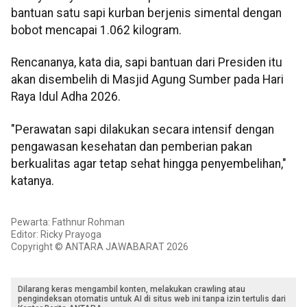
bantuan satu sapi kurban berjenis simental dengan
bobot mencapai 1.062 kilogram.
Rencananya, kata dia, sapi bantuan dari Presiden itu
akan disembelih di Masjid Agung Sumber pada Hari
Raya Idul Adha 2026.
"Perawatan sapi dilakukan secara intensif dengan
pengawasan kesehatan dan pemberian pakan
berkualitas agar tetap sehat hingga penyembelihan,"
katanya.
Pewarta: Fathnur Rohman
Editor: Ricky Prayoga
Copyright © ANTARA JAWABARAT 2026
Dilarang keras mengambil konten, melakukan crawling atau
pengindeksan otomatis untuk AI di situs web ini tanpa izin tertulis dari