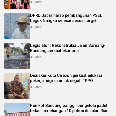
Jul 30th
DPRD Jabar harap pembangunan PSEL
Legok Nangka selesai sesuai target
Jul 30th
Legislator : Rekonstruksi Jalan Soreang-
Bandung perkuat ekonomi
Jul 30th
Disnaker Kota Cirebon perkuat edukasi
pekerja migran untuk cegah TPPO
Jul 30th
Pemkot Bandung panggil pengelola padel
terkait penebangan 10 pohon di Jalan Riau