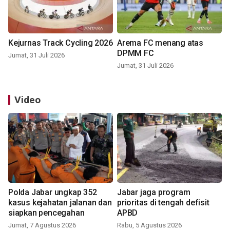
Kejurnas Track Cycling 2026
Arema FC menang atas
DPMM FC
Jumat, 31 Juli 2026
Jumat, 31 Juli 2026
Video
Polda Jabar ungkap 352
Jabar jaga program
kasus kejahatan jalanan dan
prioritas di tengah defisit
siapkan pencegahan
APBD
Jumat, 7 Agustus 2026
Rabu, 5 Agustus 2026