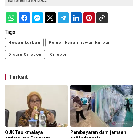
Kantor Berita ANTARA.
Tags:
Hewan kurban
Pemeriksaan hewan kurban
Distan Cirebon
Cirebon
Terkait
OJK Tasikmalaya
Pembayaran dam jamaah