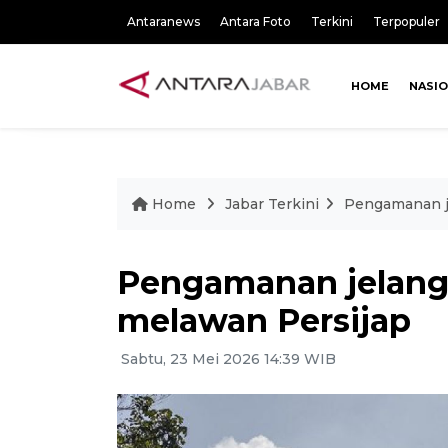
Antaranews
Antara Foto
Terkini
Terpopuler
HOME
NASI
Home
Jabar Terkini
Pengamanan j
Pengamanan jelang
melawan Persijap
Sabtu, 23 Mei 2026 14:39 WIB