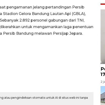
saat pengamanan jelang pertandingan Persib
a Stadion Gelora Bandung Lautan Api (GBLA),
 Sebanyak 2.892 personel gabungan dari TNI,
n dikerahkan untuk mengamankan laga penentuan
ra Persib Bandung melawan Persijap Jepara.
P
1
2 j
g atau pengindeksan otomatis untuk AI di situs web ini tanpa