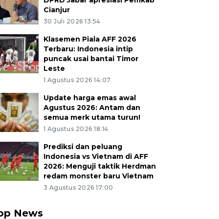
DPRD Jabar apresiasi Pemkab
Cianjur
30 Juli 2026 13:54
Klasemen Piala AFF 2026
Terbaru: Indonesia intip
puncak usai bantai Timor
Leste
1 Agustus 2026 14:07
Update harga emas awal
Agustus 2026: Antam dan
semua merk utama turun!
1 Agustus 2026 18:14
Prediksi dan peluang
Indonesia vs Vietnam di AFF
2026: Menguji taktik Herdman
redam monster baru Vietnam
3 Agustus 2026 17:00
op News