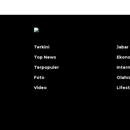
Terkini
Jabar 
Top News
Ekon
Terpopuler
Inter
Foto
Olahr
Video
Lifest