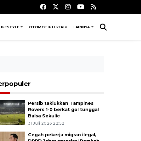
LIFESTYLE
OTOMOTIF LISTRIK
LAINNYA
erpopuler
Persib taklukkan Tampines
Rovers 1-0 berkat gol tunggal
Balsa Sekulic
31 Juli 2026 22:52
Cegah pekerja migran ilegal,