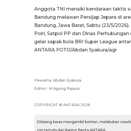
Anggota TNI menaiki kendaraan taktis 
Bandung melawan Persijap Jepara di are
Bandung, Jawa Barat, Sabtu (23/5/2026).
Polri, Satpol PP dan Dinas Perhubunga
gelar sepak bola BRI Super League anta
ANTARA FOTO/Abdan Syakura/agr
Pewarta: Abdan Syakura
Editor : M Agung Rajasa
COPYRIGHT © ANTARA 2026
Dilarang keras mengambil konten, melakukan crawlin
izin tertulis dari Kantor Berita ANTARA.