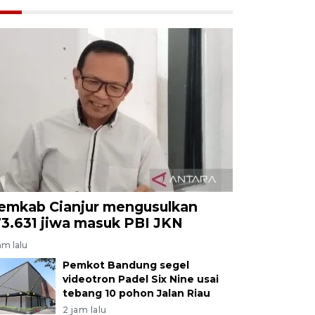
emkab Cianjur mengusulkan
73.631 jiwa masuk PBI JKN
am lalu
Pemkot Bandung segel
videotron Padel Six Nine usai
tebang 10 pohon Jalan Riau
2 jam lalu