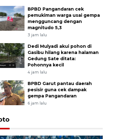
BPBD Pangandaran cek
pemukiman warga usai gempa
mengguncang dengan
magnitudo 5,3
3 jam lalu
Dedi Mulyadi akui pohon di
Gasibu hilang karena halaman
Gedung Sate ditata:
Pohonnya kecil
4 jam lalu
BPBD Garut pantau daerah
pesisir guna cek dampak
gempa Pangandaran
6 jam lalu
oto