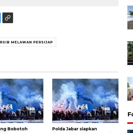
RSIB MELAWAN PERSIJAP
F
rang Bobotoh
Polda Jabar siapkan