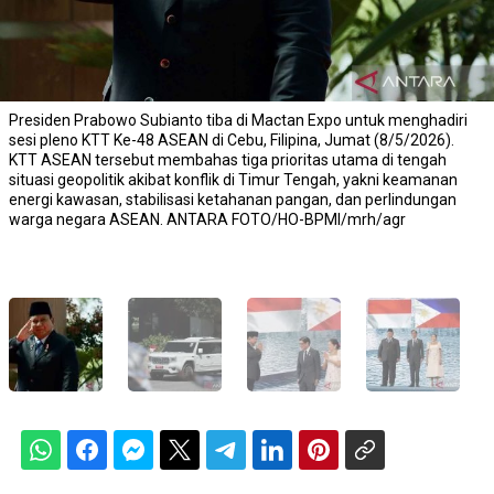
Presiden Prabowo Subianto tiba di Mactan Expo untuk menghadiri
sesi pleno KTT Ke-48 ASEAN di Cebu, Filipina, Jumat (8/5/2026).
KTT ASEAN tersebut membahas tiga prioritas utama di tengah
situasi geopolitik akibat konflik di Timur Tengah, yakni keamanan
energi kawasan, stabilisasi ketahanan pangan, dan perlindungan
warga negara ASEAN. ANTARA FOTO/HO-BPMI/mrh/agr