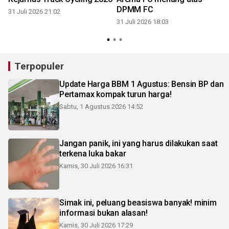
DPMM FC
31 Juli 2026 21:02
31 Juli 2026 18:03
3
Terpopuler
Update Harga BBM 1 Agustus: Bensin BP dan
Pertamax kompak turun harga!
Sabtu, 1 Agustus 2026 14:52
Jangan panik, ini yang harus dilakukan saat
terkena luka bakar
Kamis, 30 Juli 2026 16:31
Simak ini, peluang beasiswa banyak! minim
informasi bukan alasan!
Kamis, 30 Juli 2026 17:29