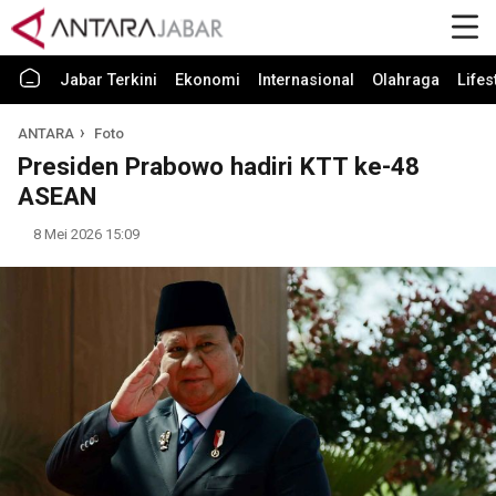
Jabar Terkini
Ekonomi
Internasional
Olahraga
Lifes
ANTARA
Foto
Presiden Prabowo hadiri KTT ke-48
ASEAN
8 Mei 2026 15:09