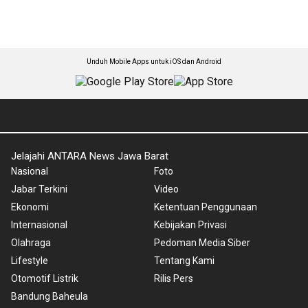
Unduh Mobile Apps untuk iOS dan Android
Jelajahi ANTARA News Jawa Barat
Nasional
Foto
Jabar Terkini
Video
Ekonomi
Ketentuan Penggunaan
Internasional
Kebijakan Privasi
Olahraga
Pedoman Media Siber
Lifestyle
Tentang Kami
Otomotif Listrik
Rilis Pers
Bandung Baheula