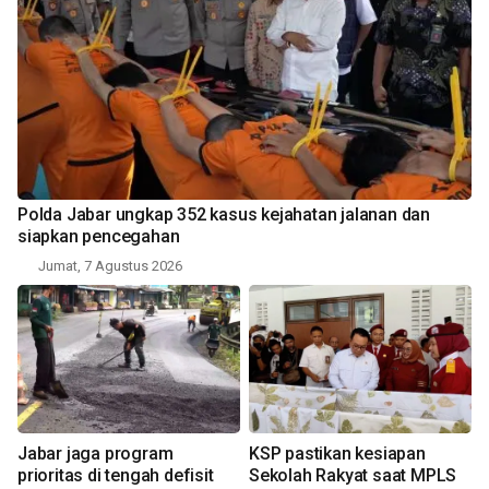
Polda Jabar ungkap 352 kasus kejahatan jalanan dan
siapkan pencegahan
Jumat, 7 Agustus 2026
Jabar jaga program
KSP pastikan kesiapan
prioritas di tengah defisit
Sekolah Rakyat saat MPLS