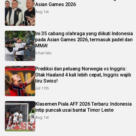
Asian Games 2026
Aug 1st
Ini 35 cabang olahraga yang diikuti Indonesia
pada Asian Games 2026, termasuk padel dan
MMA!
6 hari lalu
Prediksi dan peluang Norwegia vs Inggris:
Otak Haaland 4 kali lebih cepat, Inggris wajib
tiru Swiss!
Jul 11th
Klasemen Piala AFF 2026 Terbaru: Indonesia
intip puncak usai bantai Timor Leste
Aug 1st