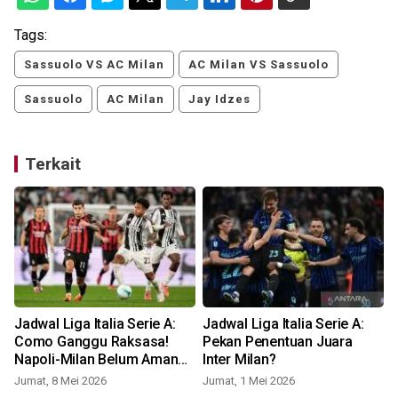
Tags:
Sassuolo VS AC Milan
AC Milan VS Sassuolo
Sassuolo
AC Milan
Jay Idzes
Terkait
Jadwal Liga Italia Serie A:
Jadwal Liga Italia Serie A:
Como Ganggu Raksasa!
Pekan Penentuan Juara
Napoli-Milan Belum Aman
Inter Milan?
ke Liga Champions
Jumat, 8 Mei 2026
Jumat, 1 Mei 2026
S