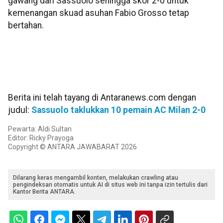
gawang dari Sassuolo sehingga skor 2-0 untuk
kemenangan skuad asuhan Fabio Grosso tetap
bertahan.
Berita ini telah tayang di Antaranews.com dengan
judul:
Sassuolo taklukkan 10 pemain AC Milan 2-0
Pewarta: Aldi Sultan
Editor: Ricky Prayoga
Copyright © ANTARA JAWABARAT 2026
Dilarang keras mengambil konten, melakukan crawling atau
pengindeksan otomatis untuk AI di situs web ini tanpa izin tertulis dari
Kantor Berita ANTARA.