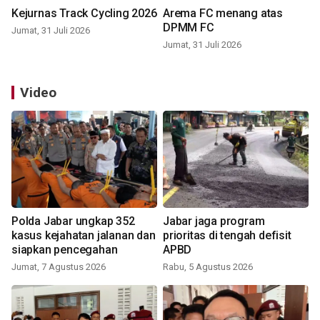
Kejurnas Track Cycling 2026
Arema FC menang atas
DPMM FC
Jumat, 31 Juli 2026
Jumat, 31 Juli 2026
Video
Polda Jabar ungkap 352
Jabar jaga program
kasus kejahatan jalanan dan
prioritas di tengah defisit
siapkan pencegahan
APBD
Jumat, 7 Agustus 2026
Rabu, 5 Agustus 2026