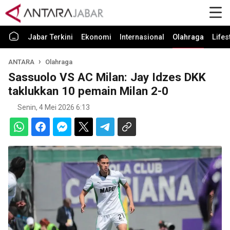
Jabar Terkini
Ekonomi
Internasional
Olahraga
Lifes
ANTARA
Olahraga
Sassuolo VS AC Milan: Jay Idzes DKK
taklukkan 10 pemain Milan 2-0
Senin, 4 Mei 2026 6:13