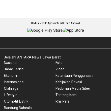
Unduh Mobile Apps untuk iOS dan Android
Jelajahi ANTARA News Jawa Barat
Nasional
Foto
Jabar Terkini
Video
Ekonomi
Ketentuan Penggunaan
Internasional
Kebijakan Privasi
Olahraga
Pedoman Media Siber
Lifestyle
Tentang Kami
Otomotif Listrik
Rilis Pers
Bandung Baheula