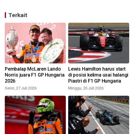
Terkait
Pembalap McLaren Lando
Lewis Hamilton harus start
Norris juara F1 GP Hungaria
di posisi kelima usai halangi
2026
Piastri di F1 GP Hungaria
Senin, 27 Juli 2026
Minggu, 26 Juli 2026
S