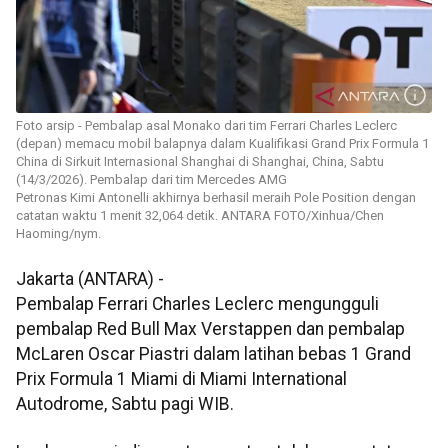
Foto arsip - Pembalap asal Monako dari tim Ferrari Charles Leclerc
(depan) memacu mobil balapnya dalam Kualifikasi Grand Prix Formula 1
China di Sirkuit Internasional Shanghai di Shanghai, China, Sabtu
(14/3/2026). Pembalap dari tim Mercedes AMG
Petronas Kimi Antonelli akhirnya berhasil meraih Pole Position dengan
catatan waktu 1 menit 32,064 detik. ANTARA FOTO/Xinhua/Chen
Haoming/nym.
Jakarta (ANTARA) -
Pembalap Ferrari Charles Leclerc mengungguli
pembalap Red Bull Max Verstappen dan pembalap
McLaren Oscar Piastri dalam latihan bebas 1 Grand
Prix Formula 1 Miami di Miami International
Autodrome, Sabtu pagi WIB.